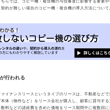
こちらでは、コピー機・複合機の与信審査に影響する要素や
ス契約が難しい場合のコピー機・複合機の導入方法について
が行われる
ファイナンスリースというタイプのリースは、不動産などで
ず本体（物件など）をリース会社が購入し、顧客に貸与する
手数料などの諸経費を含めた価格をリース期間中に複数回に