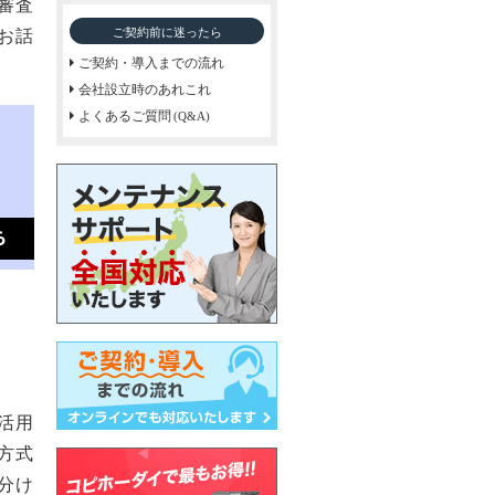
審査
ご契約前に迷ったら
お話
ご契約・導入までの流れ
会社設立時のあれこれ
よくあるご質問
(Q&A)
活用
方式
分け