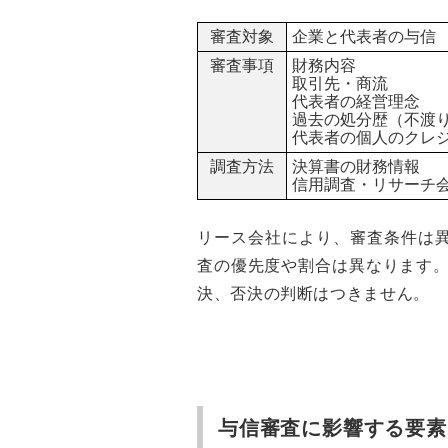
審査対象
企業と代表者の与信
審査事項
財務内容
取引先・商流
代表者の経営理念
過去の処分歴（不渡
代表者の個人のクレ
調査方法
決算書の財務情報
信用調査・リサーチ
リース会社により、審査条件は
査の優先度や割合は異なります。
決、否決の判断はつきません。
与信審査に影響する要素