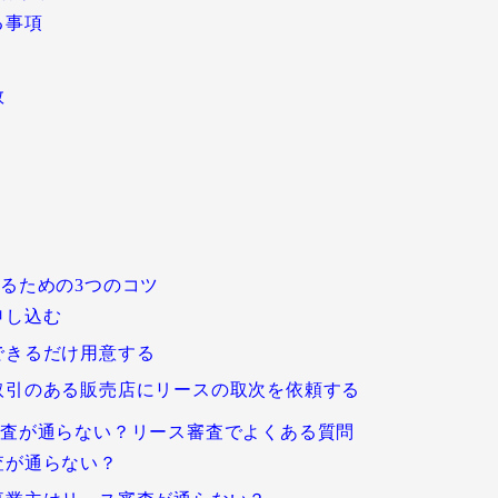
る事項
数
するための3つのコツ
申し込む
をできるだけ用意する
社と取引のある販売店にリースの取次を依頼する
は審査が通らない？リース審査でよくある質問
審査が通らない？