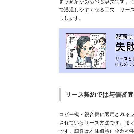
まう企業があるのも事実です。
で通過しやすくなる工夫、リー
しします。
リース契約では与信審査
コピー機・複合機に適用される
されているリース方法です。ま
です。顧客は本体価格に金利や