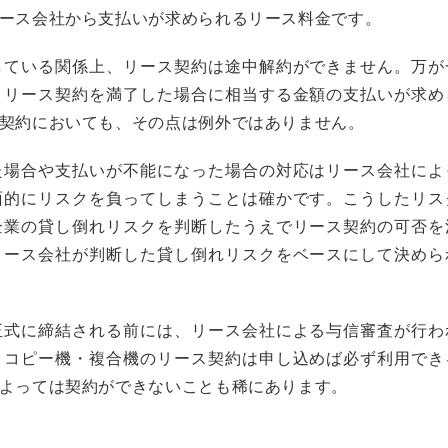
ース会社から支払いが求められるリース料金です。
している関係上、リース契約は途中解約ができません。万が
、リース契約を満了した場合に相当する金額の支払いが求め
契約においても、その点は例外ではありません。
た場合や支払いが不能になった場合の対応はリース会社によ
面的にリスクを負ってしまうことは確かです。こうしたリス
企業の貸し倒れリスクを判断したうえでリース契約の可否を
リース会社が判断した貸し倒れリスクをベースにして決めら
正式に締結される前には、リース会社による与信審査が行わ
、コピー機・複合機のリース契約は申し込めば必ず利用でき
よっては契約ができないことも稀にあります。