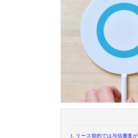
1. リース契約では与信審査