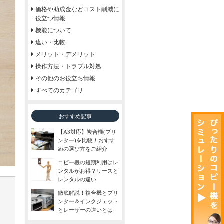
価格や助成金などコスト削減に
役立つ情報
機能について
違い・比較
メリット・デメリット
操作方法・トラブル対処
その他のお役立ち情報
すべてのカテゴリ
おすすめ記事
【A3対応】複合機(プリ
ンター)を比較！おすす
めの選び方をご紹介
コピー機の短期利用はレ
ンタルがお得？リースと
レンタルの違い
徹底解説！複合機とプリ
ンター＆インクジェット
とレーザーの違いとは