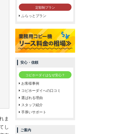
定額制プラン
ふらっとプラン
安心・信頼
コピホーダイはなぜ安心？
お客様事例
コピホーダイへの口コミ
選ばれる理由
スタッフ紹介
手厚いサポート
れま
てし
ご案内