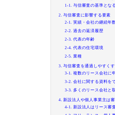
1-1. 与信審査の基準とな
2. 与信審査に影響する要素
2-1. 実績・会社の継続年
2-2. 過去の返済履歴
2-3. 代表の年齢
2-4. 代表の住宅環境
2-5. 業種
3. 与信審査を通過しやすく
3-1. 複数のリース会社に
3-2. 会社に関する資料
3-3. 多くのリース会
4. 新設法人や個人事業主
4-1. 新設法人はリース