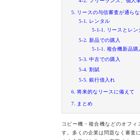
4-2. フリーランス、個
5. リースの与信審査が通ら
5-1. レンタル
5-1-1. リースと
5-2. 新品での購入
5-1-1. 複合機新
5-3. 中古での購入
5-4. 割賦
5-5. 銀行借入れ
6. 将来的なリースに備えて
7. まとめ
コピー機・複合機などのオフィ
す。多くの企業は問題なく審査