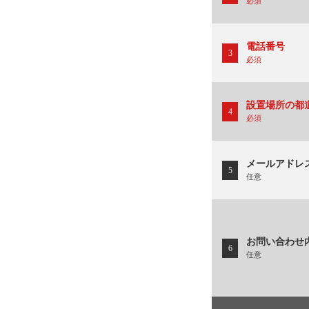
必須
電話番号
3
必須
設置場所の都
4
必須
メールアドレ
5
任意
お問い合わせ
6
任意