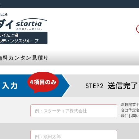
ら
無料カンタン見積り
新規開業
合は予定
軽にお問