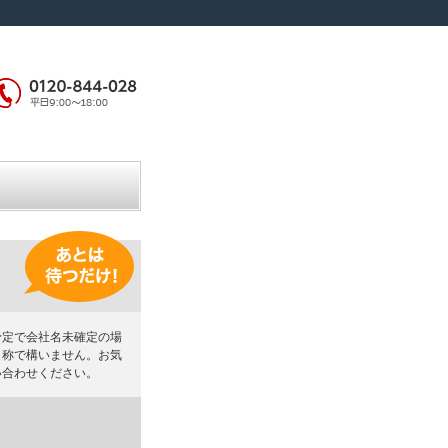
予定で会社名未確定の場
名称で構いません。お気
い合わせください。