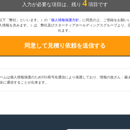
4
入力が必要な項目は、残り
項目です
以下「弊社」といいます。）の「
個人情報保護方針
」に同意の上、ご登録をお願い
人情報を含みます。）は、弊社及びスターティアホールディングスグループより、
れます。
同意して見積り依頼を送信する
ームは個人情報保護のためSSL暗号化通信により保護しており、情報の改ざん・漏
全に通信することが出来ます。