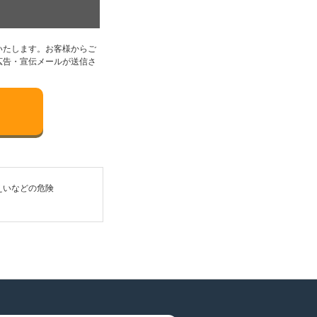
いたします。お客様からご
広告・宣伝メールが送信さ
えいなどの危険