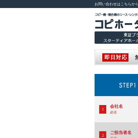
お問い合わせはこちらか
即日対応
会社名
1
必須
ご担当者名
2