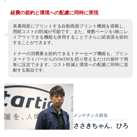
経費の節約と環境への配慮に同時に実現
表裏両面にプリントする自動両面プリント機能を搭載し、
用紙コストの削減が可能です。また、複数ページを1枚にレ
イアウトできる機能も併用することでさらに紙資源を節約
することができます。
トナーの消費量を節約できるトナーセーブ機能も、プリン
タードライバーからのOn/Offを切り替えるだけの操作で簡
単に設定できます。コスト削減と環境への配慮に同時に貢
献する製品です。
メンテナンス担当
ささきちゃん、ひろ