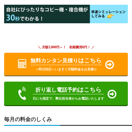
3,000
0
＼ 月額
円～！ 初期費用
円！ ／
はこちら
無料カンタン見積り
＜即日対応＞いますぐ月額料金をお見積り
はこちら
折り返し電話予約
日にち指定で、弊社担当者からお電話いたします
毎月の料金のしくみ