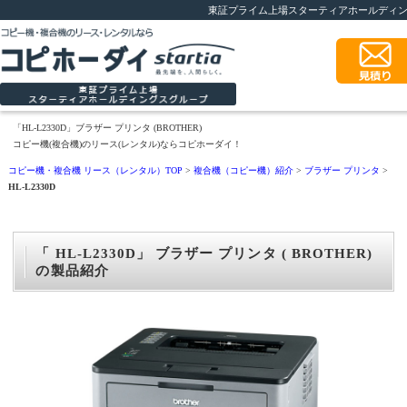
東証プライム上場スターティアホールディ
「HL-L2330D」ブラザー プリンタ (BROTHER)
コピー機(複合機)のリース(レンタル)ならコピホーダイ！
コピー機・複合機 リース（レンタル）TOP
>
複合機（コピー機）紹介
>
ブラザー プリンタ
>
HL-L2330D
「 HL-L2330D」 ブラザー プリンタ ( BROTHER)
の製品紹介