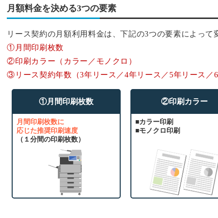
月額料金を決める3つの要素
リース契約の月額利用料金は、下記の3つの要素によって
①月間印刷枚数
②印刷カラー（カラー／モノクロ）
③リース契約年数（3年リース／4年リース／5年リース／
①月間印刷枚数
②印刷カラー
月間印刷枚数に
■カラー印刷
応じた推奨印刷速度
■モノクロ印刷
（１分間の印刷枚数）