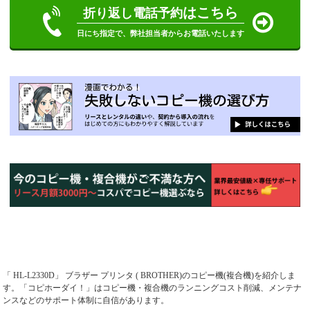
はこちら
折り返し電話予約
日にち指定で、弊社担当者からお電話いたします
「 HL-L2330D」 ブラザー プリンタ ( BROTHER)のコピー機(複合機)を紹介しま
す。「コピホーダイ！」はコピー機・複合機のランニングコスト削減、メンテナ
ンスなどのサポート体制に自信があります。