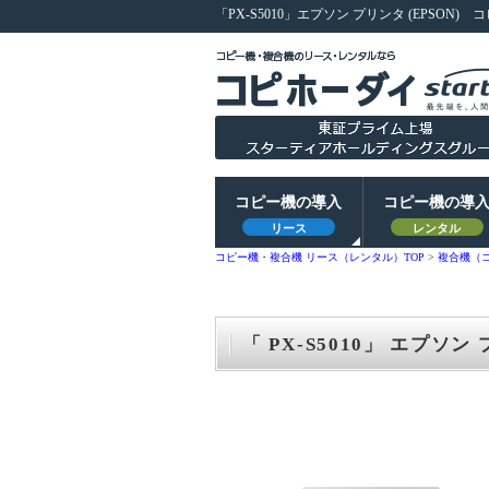
「PX-S5010」エプソン プリンタ (EPSON)
コ
コピー機の導入
コピー機の導
リース
レンタル
コピー機・複合機 リース（レンタル）TOP
>
複合機（
「 PX-S5010」 エプソン