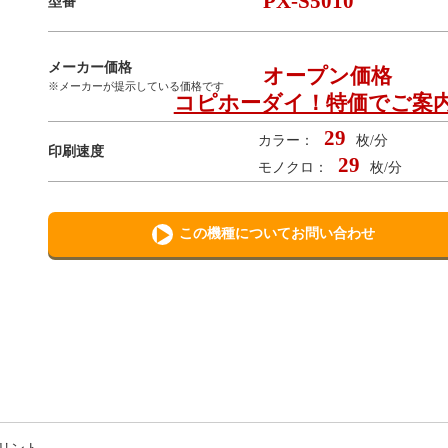
PX-S5010
型番
メーカー価格
オープン価格
※メーカーが提示している価格です
コピホーダイ！特価でご案
29
カラー：
枚/分
印刷速度
29
モノクロ：
枚/分
この機種についてお問い合わせ