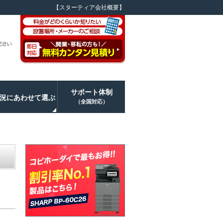
【スターティア会社概要】
サポート体制
況にあわせて選ぶ
（全国対応）