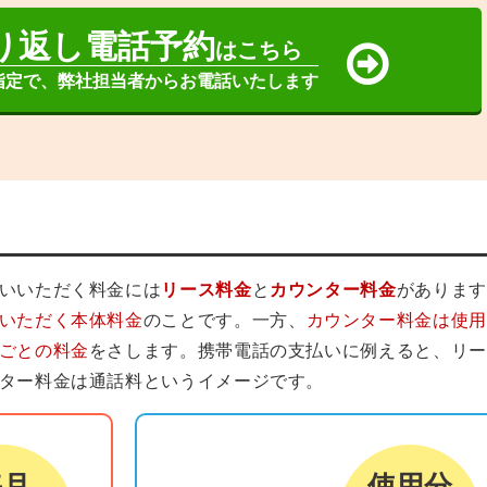
り返し電話予約
はこちら
指定で、弊社担当者からお電話いたします
いいただく料金には
リース料金
と
カウンター料金
があります
いただく本体料金
のことです。一方、
カウンター料金は使用
ごとの料金
をさします。携帯電話の支払いに例えると、リー
ター料金は通話料というイメージです。
カウンター料金
毎月
使用分