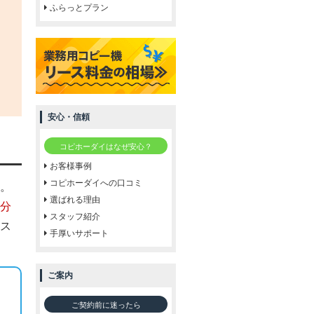
ふらっとプラン
安心・信頼
コピホーダイはなぜ安心？
お客様事例
コピホーダイへの口コミ
。
選ばれる理由
分
スタッフ紹介
ス
手厚いサポート
ご案内
ご契約前に迷ったら