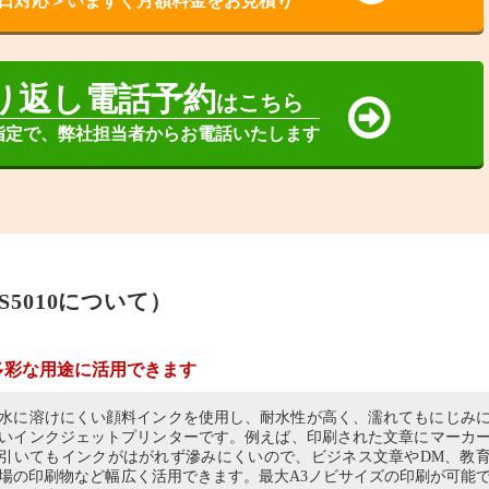
日対応＞いますぐ月額料金をお見積り
り返し電話予約
はこちら
指定で、弊社担当者からお電話いたします
S5010について）
多彩な用途に活用できます
水に溶けにくい顔料インクを使用し、耐水性が高く、濡れてもにじみ
いインクジェットプリンターです。例えば、印刷された文章にマーカ
引いてもインクがはがれず滲みにくいので、ビジネス文章やDM、教
場の印刷物など幅広く活用できます。最大A3ノビサイズの印刷が可能