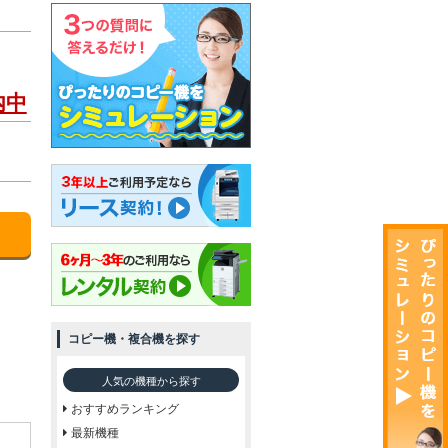
内中
コピー機・複合機を探す
人気の機種から探す
おすすめランキング
最新機種