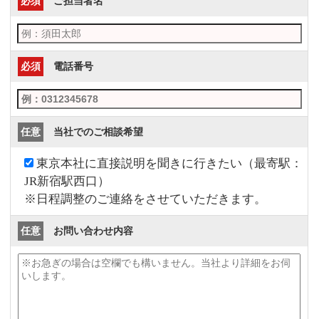
必須
ご担当者名
必須
電話番号
任意
当社でのご相談希望
東京本社に直接説明を聞きに行きたい
（最寄駅：
JR新宿駅西口）
※日程調整のご連絡をさせていただきます。
任意
お問い合わせ内容