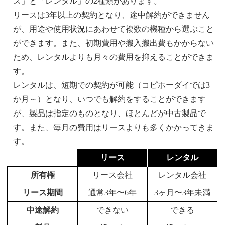
ス」と「レンタル」の2種類があります。
リースは3年以上の契約となり、途中解約ができません
が、用途や使用状況にあわせて複数の機種から選ぶこと
ができます。また、初期費用や搬入搬出費もかからない
ため、レンタルよりも月々の費用を抑えることができま
す。
レンタルは、短期での契約が可能（コピホーダイでは3
か月～）となり、いつでも解約をすることができます
が、製品は指定のものとなり、ほとんどが中古製品で
す。また、毎月の費用はリースよりも多くかかってきま
す。
リース
レンタル
所有権
リース会社
レンタル会社
リース期間
通常3年〜6年
3ヶ月〜3年未満
中途解約
できない
できる