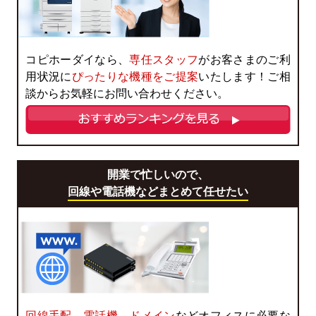
コピホーダイなら、
専任スタッフ
がお客さまのご利
用状況に
ぴったりな機種をご提案
いたします！ご相
談からお気軽にお問い合わせください。
開業で忙しいので、
回線や電話機などまとめて任せたい
回線手配、電話機、ドメイン
などオフィスに必要な