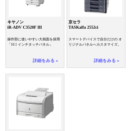
キヤノン
京セラ
iR-ADV C3520F III
TASKalfa 2552ci
操作部に使いやすい大画面を採用
スマートデバイスで自分だけの オ
「10.1 インチタッチパネル」
リジナルパネルへカスタマイズ。
詳細をみる »
詳細をみる »