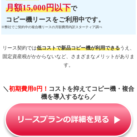
月額15,000円以下
で
コピー機リースをご利用中です。
※弊社でご契約中の複合機リースの月額費用内訳スターティア調べ
リース契約では
低コストで新品コピー機が利用できる
うえ、
固定資産税がかからないなど、さまざまなメリットがありま
す。
＼
初期費用0円！
コストを抑えてコピー機・複合
機を導入するなら
／