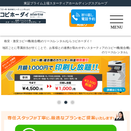
東証プライム上場スターティアホールディングスグループ
折り返し電話予
MENU
約
格安・激安コピー機(複合機)のリース(レンタル)ならコピホーダイ！
地区ごとに専属担当が付くことで、お客様との連携が取れやすいスターティアのコピー機(複合機)
のリース(レンタル)。