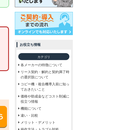
お役立ち情報
カテゴリ
各メーカーの特徴について
リース契約・解約と契約満了時
の選択肢について
コピー機・複合機導入前に知っ
ておきたいこと
価格や助成金などコスト削減に
役立つ情報
機能について
違い・比較
メリット・デメリット
操作方法・トラブル対処