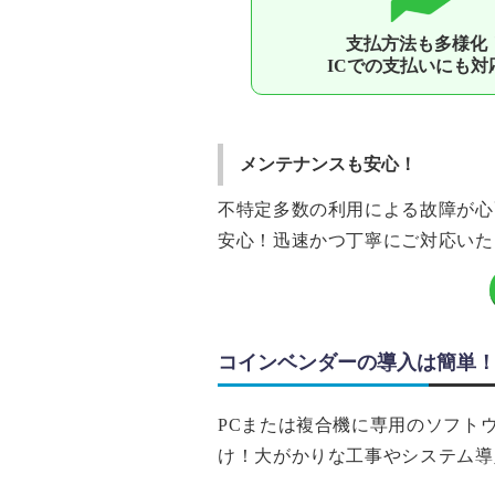
⽀払⽅法も多様化
ICでの⽀払いにも対
メンテナンスも安⼼！
不特定多数の利⽤による故障が⼼
安⼼！迅速かつ丁寧にご対応いた
コインベンダーの導⼊は簡単
PCまたは複合機に専⽤のソフト
け！⼤がかりな⼯事やシステム導