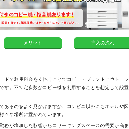
メリット
導入の流れ
カードで利⽤料⾦を⽀払うことでコピー・プリントアウト・
です。不特定多数がコピー機を利⽤することを想定して設置
てあるのをよく⾒かけますが、コンビニ以外にもホテルや図
様々な場所に置かれています。
勤務が増加した影響からコワーキングスペースの需要が⾼ま