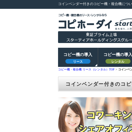
コインベンダー付きのコピー機・複合機につ
コピー機の導入
コピー機の導
リース
レンタル
コピー機・複合機 リース（レンタル）TOP
>
コインベ
コインベンダー付きのコピ