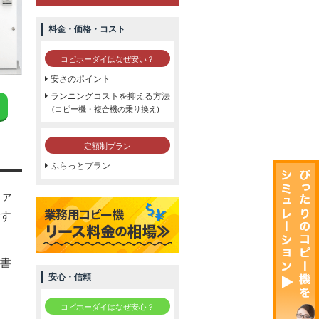
料金・価格・コスト
コピホーダイはなぜ安い？
安さのポイント
ランニングコストを抑える方法
(コピー機・複合機の乗り換え)
定額制プラン
ふらっとプラン
ファ
す
書
安心・信頼
コピホーダイはなぜ安心？