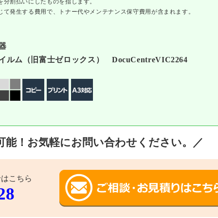
を分割払いにしたものを指します。
じて発生する費用で、トナー代やメンテナンス保守費用が含まれます。
器
ルム（旧富⼠ゼロックス） DocuCentreVIC2264
可能！
お気軽にお問い合わせください。
／
せはこちら
28