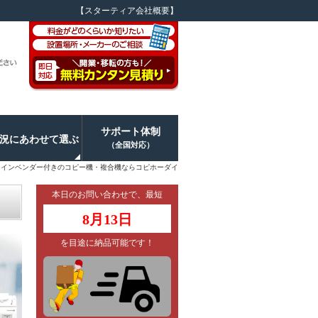
【スターティア会社概要】
サポート体制
況にあわせて選ぶ
（全国対応）
コインベンダー付きのコピー機・複合機ならコピホーダイ
本日のお問い合わせで、最短
8月13日
を目途に納品可能です！