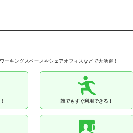
ワーキングスペースやシェアオフィスなどで⼤活躍！
に！
誰でもすぐ利⽤できる！