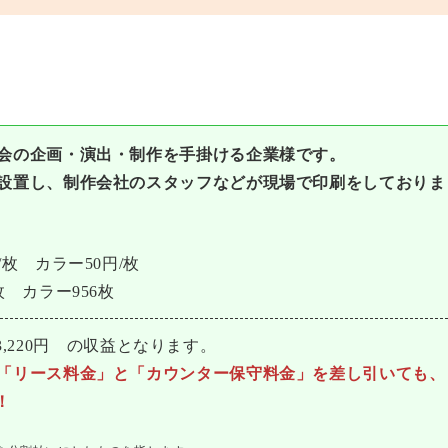
会の企画・演出・制作を⼿掛ける企業様です。
設置し、制作会社のスタッフなどが現場で印刷をしておりま
枚 カラー50円/枚
 カラー956枚
＝53,220円 の収益となります。
「リース料⾦」と「カウンター保守料⾦」を差し引いても、
！