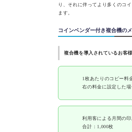
り、それに伴ってより多くのコイ
ます。
コインベンダー付き複合機の
複合機を導⼊されているお客様
1枚あたりのコピー料
右の料⾦に設定した場
利⽤客による⽉間の印
合計：1,000枚