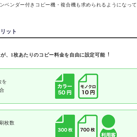
ンベンダー付きコピー機・複合機も求められるようになって
メリット
が、1枚あたりのコピー料⾦を⾃由に設定可能︕
⾦を
合
刷枚数