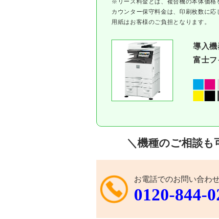
※リース料⾦とは、複合機の本体価格
カウンター保守料⾦は、印刷枚数に応
用紙はお客様のご負担となります。
導⼊機
富⼠フイ
＼
機種のご相談も
お電話でのお問い合わ
0120-844-0