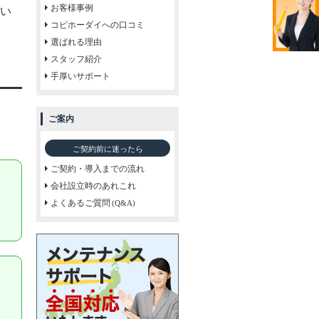
お客様事例
い
コピホーダイへの口コミ
選ばれる理由
スタッフ紹介
手厚いサポート
ご案内
ご契約前に迷ったら
ご契約・導入までの流れ
会社設立時のあれこれ
よくあるご質問
(Q&A)