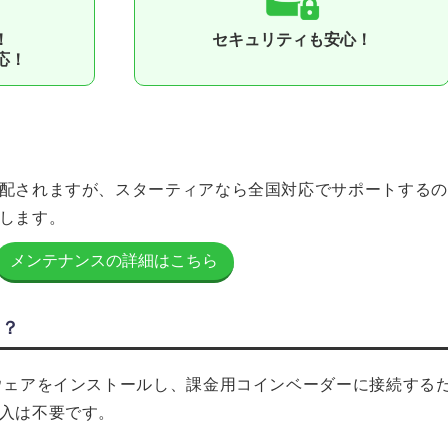
！
セキュリティも安⼼！
応！
配されますが、スターティアなら全国対応でサポートするの
します。
メンテナンスの詳細はこちら
！？
ウェアをインストールし、課⾦⽤コインベーダーに接続する
⼊は不要です。