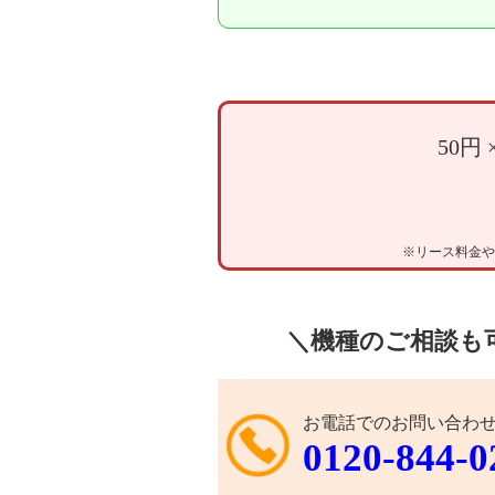
50円 
※リース料⾦や
＼
機種のご相談も
お電話でのお問い合わ
0120-844-0