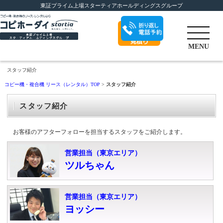
東証プライム上場スターティアホールディングスグループ
折り返し電話予
MENU
約
スタッフ紹介
コピー機・複合機 リース（レンタル）TOP
>
スタッフ紹介
スタッフ紹介
お客様のアフターフォローを担当するスタッフをご紹介します。
営業担当（東京エリア）
ツルちゃん
営業担当（東京エリア）
ヨッシー