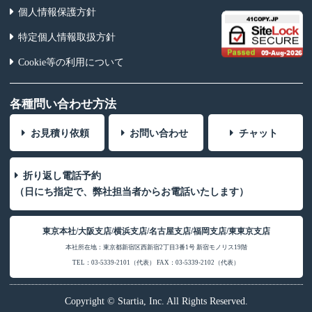
個人情報保護方針
特定個人情報取扱方針
Cookie等の利用について
各種問い合わせ方法
お見積り依頼
お問い合わせ
チャット
折り返し電話予約
（日にち指定で、弊社担当者からお電話いたします）
東京本社/大阪支店/横浜支店/名古屋支店/福岡支店/東東京支店
本社所在地：東京都新宿区西新宿2丁目3番1号 新宿モノリス19階
TEL：03-5339-2101（代表） FAX：03-5339-2102（代表）
Copyright © Startia, Inc. All Rights Reserved.