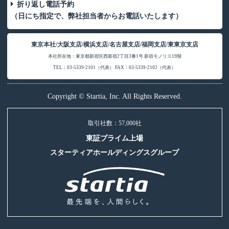
折り返し電話予約
（日にち指定で、弊社担当者からお電話いたします）
東京本社/大阪支店/横浜支店/名古屋支店/福岡支店/東東京支店
本社所在地：東京都新宿区西新宿2丁目3番1号 新宿モノリス19階
TEL：03-5339-2101（代表） FAX：03-5339-2102（代表）
Copyright © Startia, Inc. All Rights Reserved.
取引社数：57,000社
東証プライム上場
スターティアホールディングスグループ