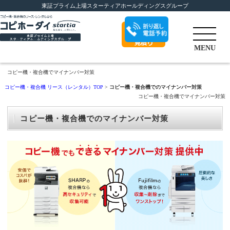
東証プライム上場スターティアホールディングスグループ
折り返し電話予
MENU
約
コピー機・複合機でマイナンバー対策
コピー機・複合機 リース（レンタル）TOP
>
コピー機・複合機でのマイナンバー対策
コピー機・複合機でマイナンバー対策
コピー機・複合機でのマイナンバー対策