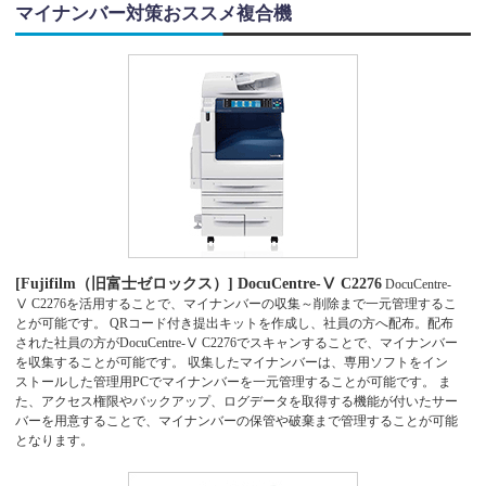
マイナンバー対策おススメ複合機
[Fujifilm（旧富士ゼロックス）] DocuCentre-Ⅴ C2276
DocuCentre-
Ⅴ C2276を活用することで、マイナンバーの収集～削除まで一元管理するこ
とが可能です。 QRコード付き提出キットを作成し、社員の方へ配布。配布
された社員の方がDocuCentre-Ⅴ C2276でスキャンすることで、マイナンバー
を収集することが可能です。 収集したマイナンバーは、専用ソフトをイン
ストールした管理用PCでマイナンバーを一元管理することが可能です。 ま
た、アクセス権限やバックアップ、ログデータを取得する機能が付いたサー
バーを用意することで、マイナンバーの保管や破棄まで管理することが可能
となります。