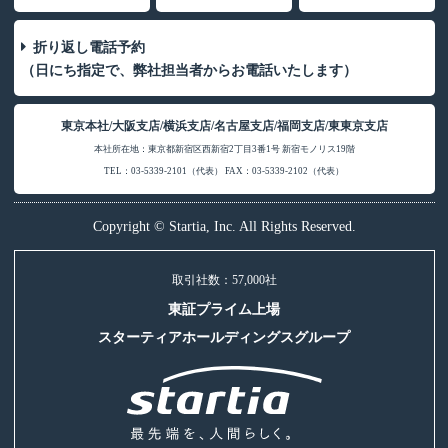
折り返し電話予約
（日にち指定で、弊社担当者からお電話いたします）
東京本社/大阪支店/横浜支店/名古屋支店/福岡支店/東東京支店
本社所在地：東京都新宿区西新宿2丁目3番1号 新宿モノリス19階
TEL：03-5339-2101（代表） FAX：03-5339-2102（代表）
Copyright © Startia, Inc. All Rights Reserved.
取引社数：57,000社
東証プライム上場
スターティアホールディングスグループ