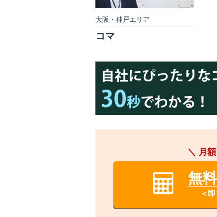
大阪・神戸エリア
コマ
＼ 月額
無
＜即