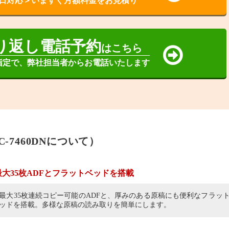
日対応＞いますぐ月額料金をお見積り
り返し電話予約
はこちら
指定で、弊社担当者からお電話いたします
-7460DNについて）
最大35枚ADFとフラットベッドを搭載
最大35枚連続コピー可能のADFと、厚みのある原稿にも便利なフラッ
ッドを搭載。多様な原稿の読み取りを簡単にします。