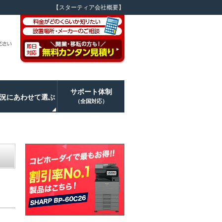
【スターティア会社概要】
サポート体制
況にあわせて選ぶ
（全国対応）