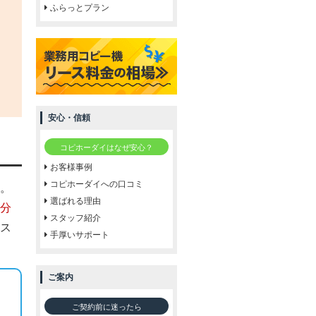
ふらっとプラン
安心・信頼
コピホーダイはなぜ安心？
お客様事例
コピホーダイへの口コミ
。
選ばれる理由
分
スタッフ紹介
ス
手厚いサポート
ご案内
ご契約前に迷ったら