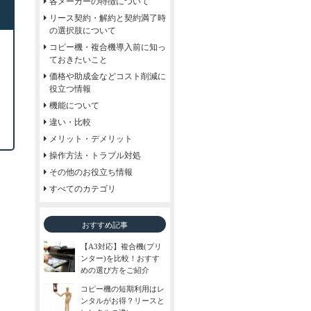
各メーカーの特徴について
リース契約・解約と契約満了時
の選択肢について
コピー機・複合機導入前に知っ
ておきたいこと
価格や助成金などコスト削減に
役立つ情報
機能について
違い・比較
メリット・デメリット
操作方法・トラブル対処
その他のお役立ち情報
すべてのカテゴリ
おすすめ記事
【A3対応】複合機(プリ
ンター)を比較！おすす
めの選び方をご紹介
コピー機の短期利用はレ
ンタルがお得？リースと