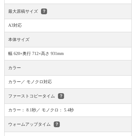
最大原稿サイズ
？
A3対応
本体サイズ
幅 620×奥行 712×高さ 931mm
カラー
カラー／ モノクロ対応
ファーストコピータイム
？
カラー： 8.1秒／ モノクロ： 5.4秒
ウォームアップタイム
？