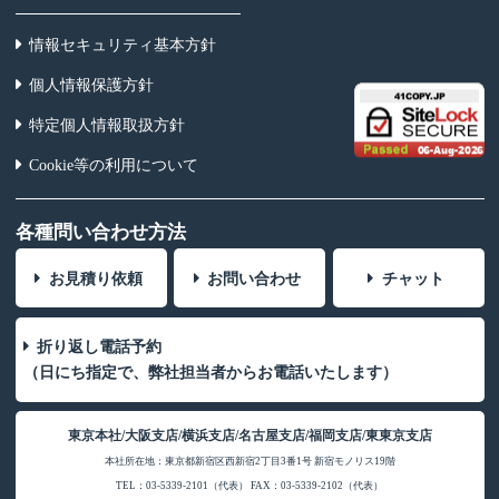
情報セキュリティ基本方針
個人情報保護方針
特定個人情報取扱方針
Cookie等の利用について
各種問い合わせ方法
お見積り依頼
お問い合わせ
チャット
折り返し電話予約
（日にち指定で、弊社担当者からお電話いたします）
東京本社/大阪支店/横浜支店/名古屋支店/福岡支店/東東京支店
本社所在地：東京都新宿区西新宿2丁目3番1号 新宿モノリス19階
TEL：03-5339-2101（代表） FAX：03-5339-2102（代表）