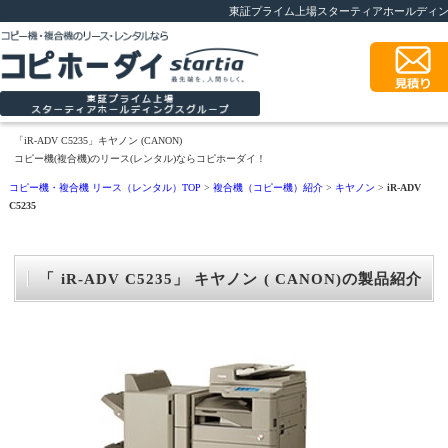
東証プライム上場スターティアホールディ
「iR-ADV C5235」キヤノン (CANON)
コピー機(複合機)のリース(レンタル)ならコピホーダイ！
コピー機・複合機 リース（レンタル）TOP
>
複合機（コピー機）紹介
>
キヤノン
>
iR-ADV
C5235
「 iR-ADV C5235」 キヤノン ( CANON)の製品紹介