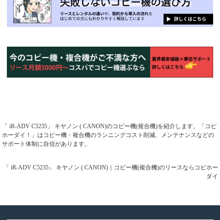
「 iR-ADV C5235」 キヤノン ( CANON)のコピー機(複合機)を紹介します。「コピ
ホーダイ！」はコピー機・複合機のランニングコスト削減、メンテナンスなどの
サポート体制に自信があります。
「 iR-ADV C5235」 キヤノン ( CANON)｜コピー機(複合機)のリースならコピホー
ダイ