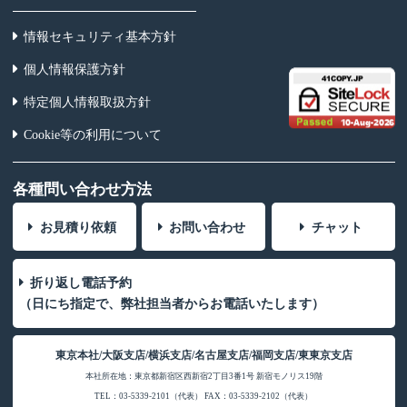
情報セキュリティ基本方針
個人情報保護方針
特定個人情報取扱方針
Cookie等の利用について
各種問い合わせ方法
お見積り依頼
お問い合わせ
チャット
折り返し電話予約
（日にち指定で、弊社担当者からお電話いたします）
東京本社/大阪支店/横浜支店/名古屋支店/福岡支店/東東京支店
本社所在地：東京都新宿区西新宿2丁目3番1号 新宿モノリス19階
TEL：03-5339-2101（代表） FAX：03-5339-2102（代表）