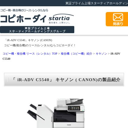
東証プライム上場スターティアホールディ
「iR-ADV C5540」キヤノン (CANON)
コピー機(複合機)のリース(レンタル)ならコピホーダイ！
コピー機・複合機 リース（レンタル）TOP
>
複合機（コピー機）紹介
>
キヤノン
>
iR-ADV
C5540
「 iR-ADV C5540」 キヤノン ( CANON)の製品紹介