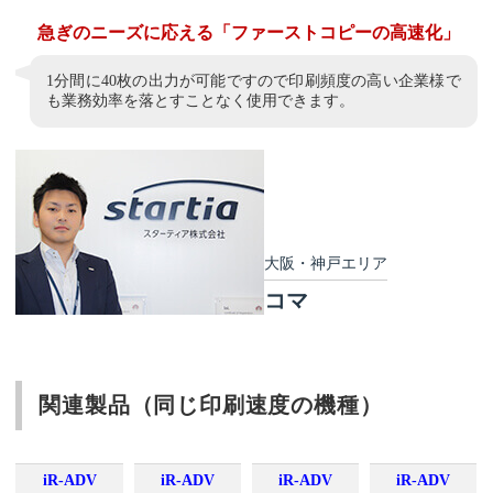
急ぎのニーズに応える「ファーストコピーの高速化」
1分間に40枚の出力が可能ですので印刷頻度の高い企業様で
も業務効率を落とすことなく使用できます。
大阪・神戸エリア
コマ
関連製品（同じ印刷速度の機種）
iR-ADV
iR-ADV
iR-ADV
iR-ADV