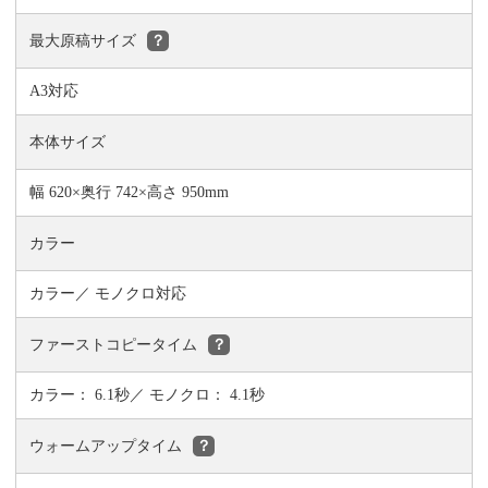
最大原稿サイズ
？
A3対応
本体サイズ
幅 620×奥行 742×高さ 950mm
カラー
カラー／ モノクロ対応
ファーストコピータイム
？
カラー： 6.1秒／ モノクロ： 4.1秒
ウォームアップタイム
？