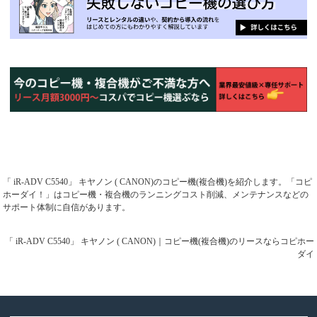
「 iR-ADV C5540」 キヤノン ( CANON)のコピー機(複合機)を紹介します。「コピ
ホーダイ！」はコピー機・複合機のランニングコスト削減、メンテナンスなどの
サポート体制に自信があります。
「 iR-ADV C5540」 キヤノン ( CANON)｜コピー機(複合機)のリースならコピホー
ダイ