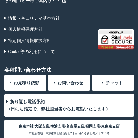
その他コピー機ご案内サイト
情報セキュリティ基本方針
個人情報保護方針
特定個人情報取扱方針
Cookie等の利用について
各種問い合わせ方法
お見積り依頼
お問い合わせ
チャット
折り返し電話予約
（日にち指定で、弊社担当者からお電話いたします）
東京本社/大阪支店/横浜支店/名古屋支店/福岡支店/東東京支店
本社所在地：東京都新宿区西新宿2丁目3番1号 新宿モノリス19階