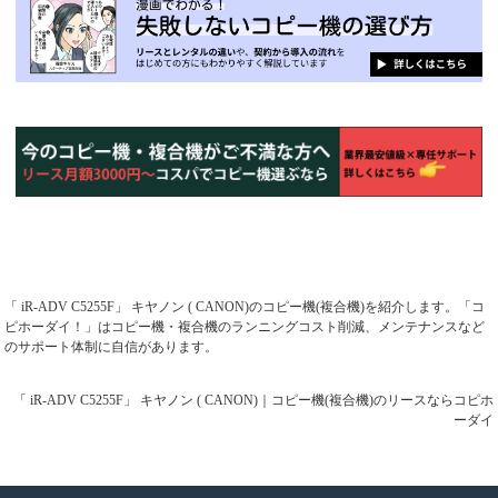
「 iR-ADV C5255F」 キヤノン ( CANON)のコピー機(複合機)を紹介します。「コ
ピホーダイ！」はコピー機・複合機のランニングコスト削減、メンテナンスなど
のサポート体制に自信があります。
「 iR-ADV C5255F」 キヤノン ( CANON)｜コピー機(複合機)のリースならコピホ
ーダイ