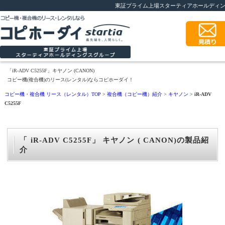
東証プライム上場スターティアホールディ
「iR-ADV C5255F」キヤノン (CANON)
コピー機(複合機)のリース(レンタル)ならコピホーダイ！
コピー機・複合機 リース（レンタル）TOP
>
複合機（コピー機）紹介
>
キヤノン
>
iR-ADV
C5255F
「 iR-ADV C5255F」 キヤノン ( CANON)の製品紹
介