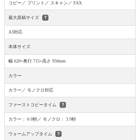
コピー
プリント
スキャン
FAX
最大原稿サイズ
？
A3対応
本体サイズ
幅 620×奥行 715×高さ 950mm
カラー
カラー／ モノクロ対応
ファーストコピータイム
？
カラー： 6.0秒／ モノクロ： 3.9秒
ウォームアップタイム
？