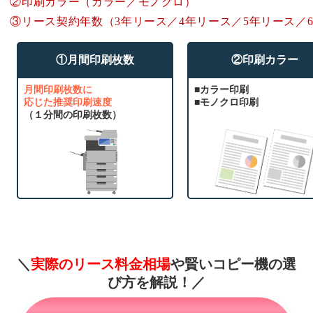
②印刷カラー（カラー／モノクロ）
③リース契約年数（3年リース／4年リース／5年リース／
①月間印刷枚数
②印刷カラー
月間印刷枚数に
■カラー印刷
応じた推奨印刷速度
■モノクロ印刷
（１分間の印刷枚数）
＼
実際のリース料金相場
や賢いコピー機の選
び方を解説！
／