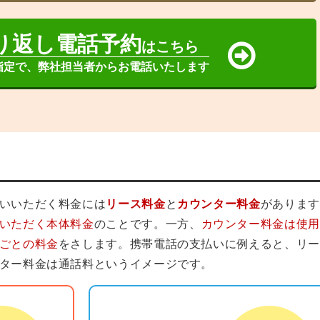
り返し電話予約
はこちら
指定で、弊社担当者からお電話いたします
いいただく料金には
リース料金
と
カウンター料金
があります
いただく本体料金
のことです。一方、
カウンター料金は使用
ごとの料金
をさします。携帯電話の支払いに例えると、リー
ター料金は通話料というイメージです。
カウンター料金