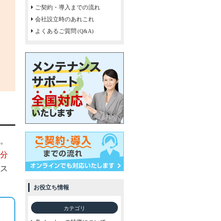
ご契約・導入までの流れ
会社設立時のあれこれ
よくあるご質問
(Q&A)
。
分
ス
お役立ち情報
カテゴリ