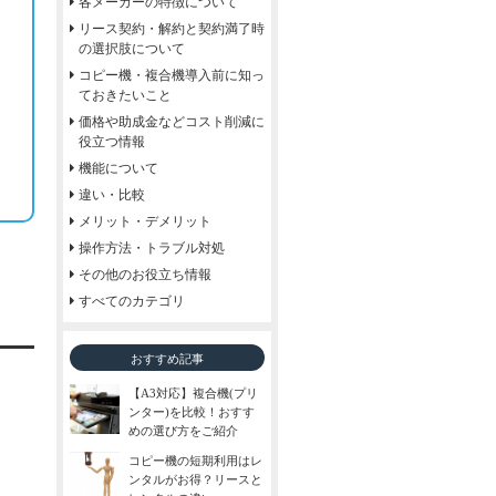
各メーカーの特徴について
リース契約・解約と契約満了時
の選択肢について
コピー機・複合機導入前に知っ
ておきたいこと
価格や助成金などコスト削減に
役立つ情報
機能について
違い・比較
メリット・デメリット
操作方法・トラブル対処
その他のお役立ち情報
すべてのカテゴリ
おすすめ記事
【A3対応】複合機(プリ
ンター)を比較！おすす
めの選び方をご紹介
コピー機の短期利用はレ
ンタルがお得？リースと