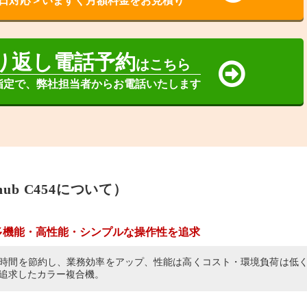
日対応＞いますぐ月額料金をお見積り
り返し電話予約
はこちら
指定で、弊社担当者からお電話いたします
ub C454について）
多機能・高性能・シンプルな操作性を追求
時間を節約し、業務効率をアップ、性能は高くコスト・環境負荷は低
追求したカラー複合機。