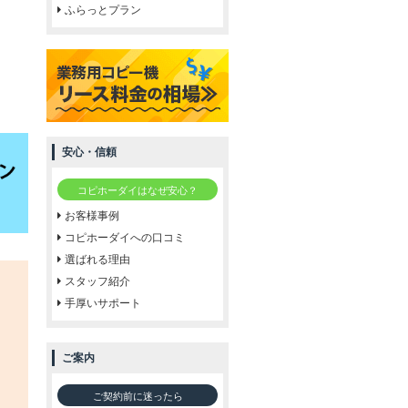
ふらっとプラン
安心・信頼
コピホーダイはなぜ安心？
お客様事例
コピホーダイへの口コミ
選ばれる理由
スタッフ紹介
手厚いサポート
ご案内
ご契約前に迷ったら