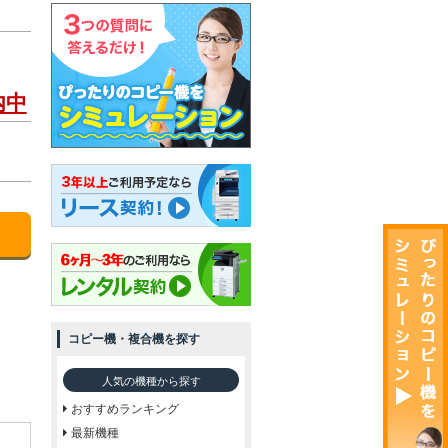
内中
コピー機・複合機を探す
人気の機種から探す
おすすめランキング
最新機種