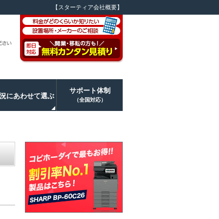
【スターティア会社概要】
サポート体制
況にあわせて選ぶ
（全国対応）