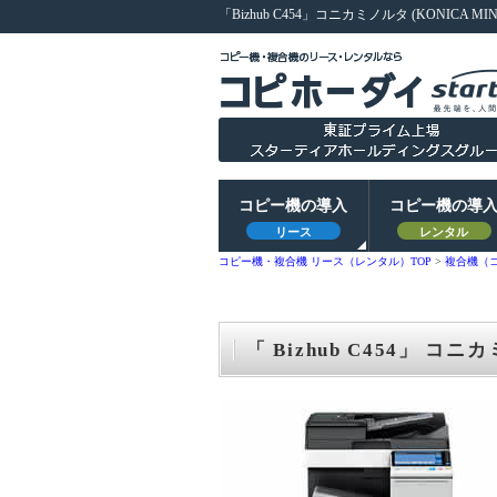
「Bizhub C454」コニカミノルタ (KONICA MIN
コピー機の導入
コピー機の導
リース
レンタル
コピー機・複合機 リース（レンタル）TOP
>
複合機（
「 Bizhub C454」 コニ