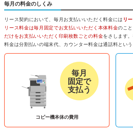
毎月の料金のしくみ
リース契約において、毎月お支払いいただく料金には
リー
リース料金は毎月固定でお支払いいただく本体料金
のこと
だけをお支払いいただく印刷枚数ごとの料金
をさします。
料金は分割払いの端末代、カウンター料金は通話料という
リース料金
カウ
毎月
固定で
支払う
コピー機本体の費用