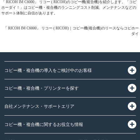
「 RICOH IM C6000」 リコー ( RICOH)のコピー機(複合機)を紹介します。「コピ
ホーダイ！」はコピー機・複合機のランニングコスト削減、メンテナンスなどの
サポート体制に自信があります。
「 RICOH IM C6000」 リコー ( RICOH)｜コピー機(複合機)のリースならコピホー
ダイ
コピー機・複合機の導入をご検討中のお客様
コピー機・複合機・プリンターを探す
自社メンテナンス・サポートエリア
コピー機・複合機に関するお役立ち情報