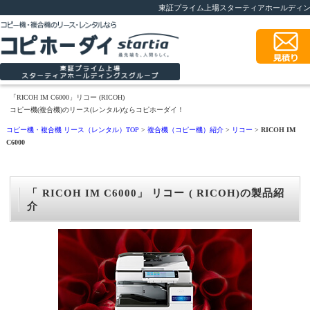
東証プライム上場スターティアホールディ
「RICOH IM C6000」リコー (RICOH)
コピー機(複合機)のリース(レンタル)ならコピホーダイ！
コピー機・複合機 リース（レンタル）TOP
>
複合機（コピー機）紹介
>
リコー
>
RICOH IM
C6000
「 RICOH IM C6000」 リコー ( RICOH)の製品紹
介