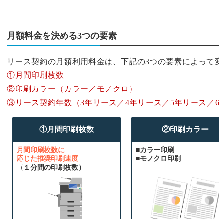
月額料金を決める3つの要素
リース契約の月額利用料金は、下記の3つの要素によって
①月間印刷枚数
②印刷カラー（カラー／モノクロ）
③リース契約年数（3年リース／4年リース／5年リース／
①月間印刷枚数
②印刷カラー
月間印刷枚数に
■カラー印刷
応じた推奨印刷速度
■モノクロ印刷
（１分間の印刷枚数）