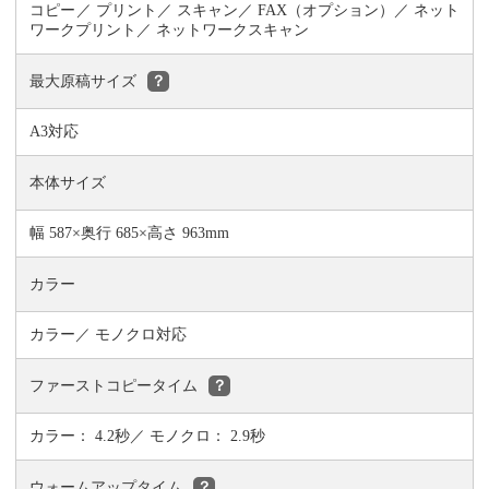
コピー
プリント
スキャン
FAX（オプション）
ネット
ワークプリント
ネットワークスキャン
最大原稿サイズ
？
A3対応
本体サイズ
幅 587×奥行 685×高さ 963mm
カラー
カラー／ モノクロ対応
ファーストコピータイム
？
カラー： 4.2秒／ モノクロ： 2.9秒
ウォームアップタイム
？