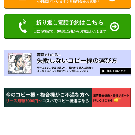
＜即日対応＞いますぐ月額料金をお見積り
はこちら
折り返し電話予約
日にち指定で、弊社担当者からお電話いたします