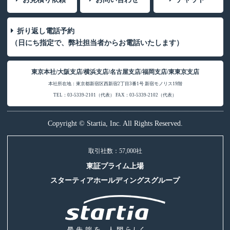
折り返し電話予約
（日にち指定で、弊社担当者からお電話いたします）
東京本社/大阪支店/横浜支店/名古屋支店/福岡支店/東東京支店
本社所在地：東京都新宿区西新宿2丁目3番1号 新宿モノリス19階
TEL：03-5339-2101（代表） FAX：03-5339-2102（代表）
Copyright © Startia, Inc. All Rights Reserved.
取引社数：57,000社
東証プライム上場
スターティアホールディングスグループ