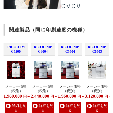
じりじり
関連製品（同じ印刷速度の機種）
RICOH IM
RICOH MP
RICOH MP
RICOH MP
C5500
C6004
C5504
C6503
メーカー価格
メーカー価格
メーカー価格
メーカー価格
（税別）
（税別）
（税別）
（税別）
1,960,000
2,440,000
1,960,000
3,120,000
円～
円～
円～
円～
詳細を見
詳細を見
詳細を見
詳細を見
る
る
る
る