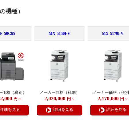
の機種）
P-50C65
MX-5150FV
MX-5170FV
ー価格（税別）
メーカー価格（税別）
メーカー価格（税別
42,000
2,020,000
2,170,000
円～
円～
円～
詳細を見る
詳細を見る
詳細を見る