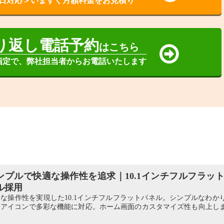
日対応＞いますぐ月額料金をお見積り
り返し電話予約
はこちら
指定で、弊社担当者からお電話いたします
ンプルで快適な操作性を追求｜10.1インチフルフラッ
ル採用
な操作性を実現した10.1インチフルフラットパネル。シンプルなわか
いアイコンで多彩な機能に対応。ホーム画面のカスタマイズ性も向上し
。