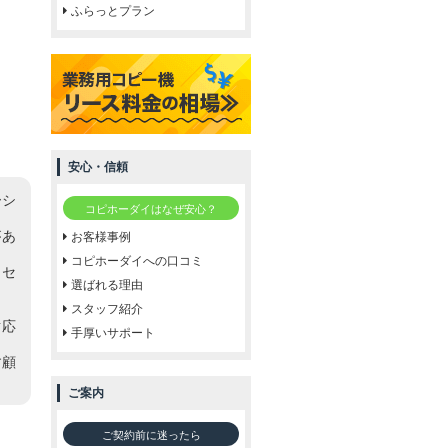
ふらっとプラン
安心・信頼
ーシ
コピホーダイはなぜ安心？
があ
お客様事例
コピホーダイへの口コミ
クセ
選ばれる理由
スタッフ紹介
対応
手厚いサポート
す顧
ご案内
ご契約前に迷ったら