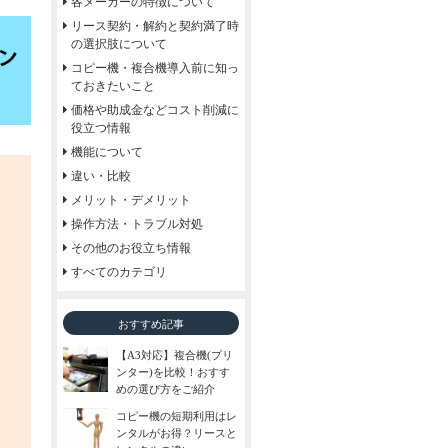
各メーカーの特徴について
リース契約・解約と契約満了時
の選択肢について
コピー機・複合機導入前に知っ
ておきたいこと
価格や助成金などコスト削減に
役立つ情報
機能について
違い・比較
メリット・デメリット
操作方法・トラブル対処
その他のお役立ち情報
すべてのカテゴリ
おすすめ記事
【A3対応】複合機(プリ
ンター)を比較！おすす
めの選び方をご紹介
コピー機の短期利用はレ
ンタルがお得？リースと