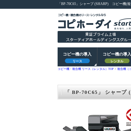
「BP-70C65」シャープ (SHARP)
コピー機(
コピー機の導入
コピー機の導
リース
レンタル
コピー機・複合機 リース（レンタル）TOP
>
複合機（
「 BP-70C65」 シャープ 