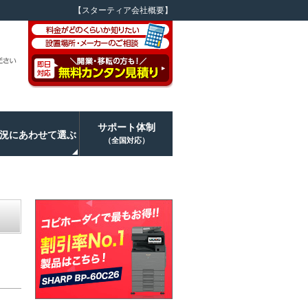
【スターティア会社概要】
サポート体制
況にあわせて選ぶ
（全国対応）