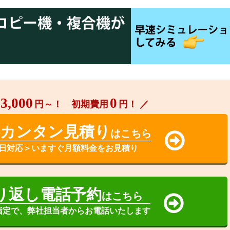
3,000
0
円～！ 初期費用
円！ ／
料カンタン見積り
はこちら
日対応＞いますぐ月額料金をお見積り
り返し電話予約
はこちら
指定で、弊社担当者からお電話いたします