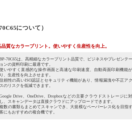
70C65について）
高品質なカラープリント。使いやすく生産性を向上。
BP-70C65は、高精細なカラープリント品質で、ビジネスやプレゼンテ
ョンの資料印刷に最適です。
使いやすく直感的な操作画面と高速な印刷速度、自動両面印刷機能
り、生産性を向上させます。
信頼性の高いISO認証とセキュリティ機能があり、情報漏洩や不正ア
スのリスクを低減できます。
Google Drive、OneDrive、Dropboxなどの主要クラウドストレージに
し、スキャンデータは直接クラウドにアップロードできます。
複数の書類もまとめてスキャンでき、大規模なペーパーレス化を目指
客にもおすすめの複合機です。