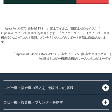
「 ApeosPort C4570（Model-PFS）」 富士フイルム（旧富士ゼロックス） (
Fujifilm)のコピー機(複合機)を紹介します。「コピホーダイ！」はコピー機・複合
機のランニングコスト削減、メンテナンスなどのサポート体制に自信がありま
す。
「 ApeosPort C4570（Model-PFS）」 富士フイルム（旧富士ゼロックス） (
Fujifilm)｜コピー機(複合機)のリースならコピホーダイ
コピー機・複合機の導入をご検討中のお客様
コピー機・複合機・プリンターを探す