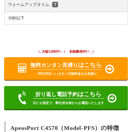
ウォームアップタイム
？
30秒以下
3,000
0
＼ 月額
円～！ 初期費用
円！ ／
はこちら
無料カンタン見積り
＜即日対応＞いますぐ月額料金をお見積り
はこちら
折り返し電話予約
日にち指定で、弊社担当者からお電話いたします
ApeosPort C4570（Model-PFS）の特徴