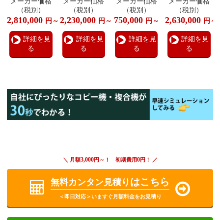
メーカー価格
メーカー価格
メーカー価格
メーカー価格
（税別）
（税別）
（税別）
（税別）
2,810,000
2,230,000
750,000
2,630,000
円～
円～
円～
円～
詳細を見
詳細を見
詳細を見
詳細を見
る
る
る
る
3,000
0
＼ 月額
円～！ 初期費用
円！ ／
はこちら
無料カンタン見積り
＜即日対応＞いますぐ月額料金をお見積り