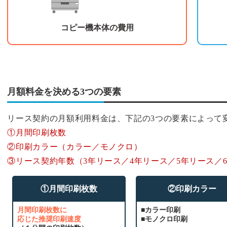
コピー機本体の費用
月額料金を決める3つの要素
リース契約の月額利用料金は、下記の3つの要素によって
①月間印刷枚数
②印刷カラー（カラー／モノクロ）
③リース契約年数（3年リース／4年リース／5年リース／
①月間印刷枚数
②印刷カラー
月間印刷枚数に
■カラー印刷
応じた推奨印刷速度
■モノクロ印刷