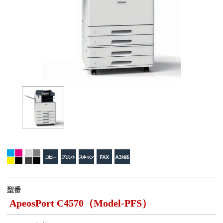
型番
ApeosPort C4570（Model-PFS）