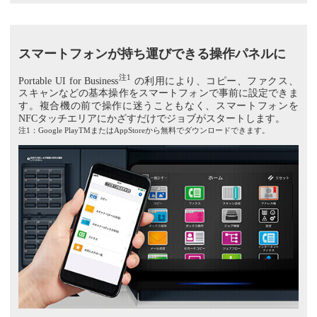
スマートフォンが持ち運びできる操作パネルに
注1
Portable UI for Business
の利用により、コピー、ファクス、
スキャンなどの基本操作をスマートフォンで事前に設定できま
す。複合機の前で操作に迷うこともなく、スマートフォンを
NFCタッチエリアにかざすだけでジョブがスタートします。
注1：Google PlayTMまたはAppStoreから無料でダウンロードできます。