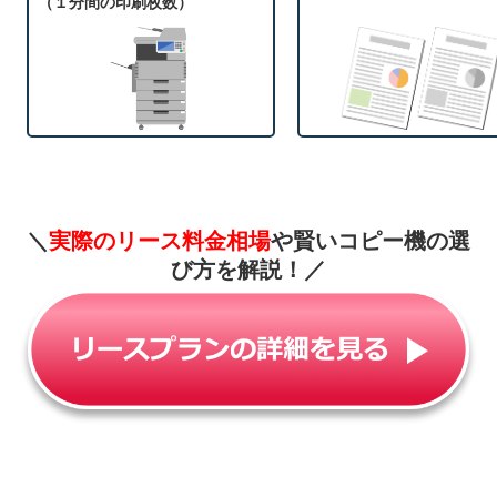
（１分間の印刷枚数）
＼
実際のリース料金相場
や賢いコピー機の選
び方を解説！
／