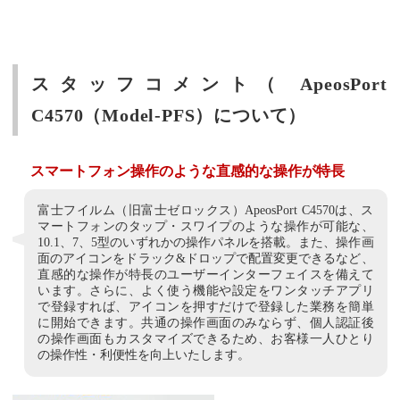
スタッフコメント（ ApeosPort
C4570（Model-PFS）について）
スマートフォン操作のような直感的な操作が特長
富士フイルム（旧富士ゼロックス）ApeosPort C4570は、ス
マートフォンのタップ・スワイプのような操作が可能な、
10.1、7、5型のいずれかの操作パネルを搭載。また、操作画
面のアイコンをドラック&ドロップで配置変更できるなど、
直感的な操作が特長のユーザーインターフェイスを備えて
います。さらに、よく使う機能や設定をワンタッチアプリ
で登録すれば、アイコンを押すだけで登録した業務を簡単
に開始できます。共通の操作画面のみならず、個人認証後
の操作画面もカスタマイズできるため、お客様一人ひとり
の操作性・利便性を向上いたします。