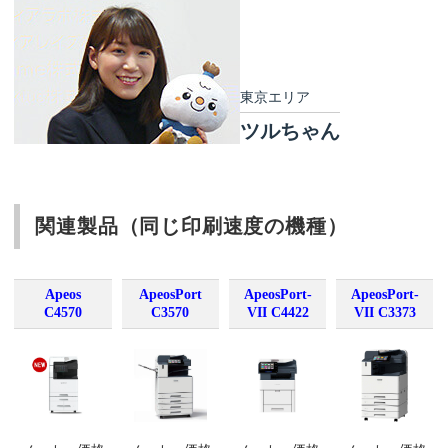
東京エリア
ツルちゃん
関連製品（同じ印刷速度の機種）
Apeos
ApeosPort
ApeosPort-
ApeosPort-
C4570
C3570
VII C4422
VII C3373