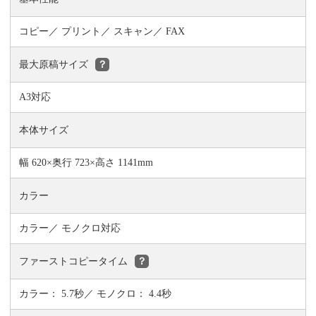
コピー
プリント
スキャン
FAX
最大原稿サイズ
？
A3対応
本体サイズ
幅 620×奥行 723×高さ 1141mm
カラー
カラー／ モノクロ対応
ファーストコピータイム
？
カラー： 5.7秒／ モノクロ： 4.4秒