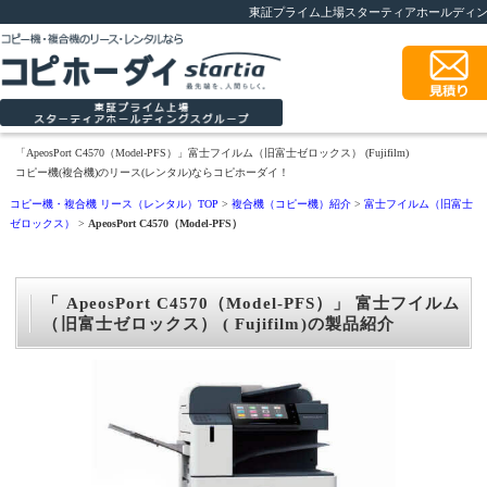
東証プライム上場スターティアホールディ
「ApeosPort C4570（Model-PFS）」富士フイルム（旧富士ゼロックス） (Fujifilm)
コピー機(複合機)のリース(レンタル)ならコピホーダイ！
コピー機・複合機 リース（レンタル）TOP
>
複合機（コピー機）紹介
>
富士フイルム（旧富士
ゼロックス）
>
ApeosPort C4570（Model-PFS）
「 ApeosPort C4570（Model-PFS）」 富士フイルム
（旧富士ゼロックス） ( Fujifilm)の製品紹介