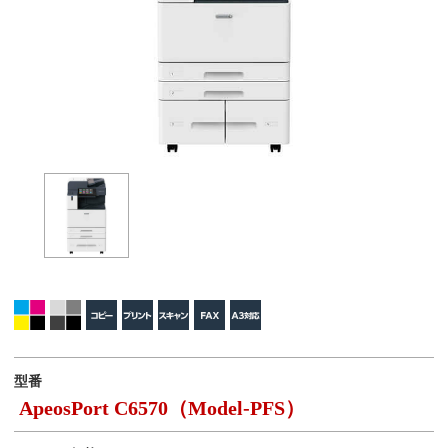
型番
ApeosPort C6570（Model-PFS）