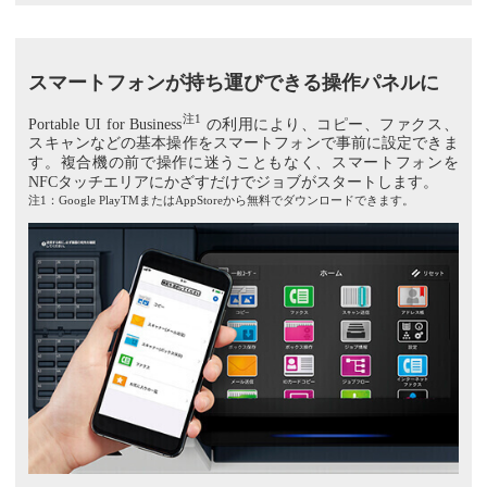
スマートフォンが持ち運びできる操作パネルに
注1
Portable UI for Business
の利用により、コピー、ファクス、
スキャンなどの基本操作をスマートフォンで事前に設定できま
す。複合機の前で操作に迷うこともなく、スマートフォンを
NFCタッチエリアにかざすだけでジョブがスタートします。
注1：Google PlayTMまたはAppStoreから無料でダウンロードできます。