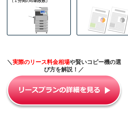
（１分間の印刷枚数）
＼
実際のリース料金相場
や賢いコピー機の選
び方を解説！
／