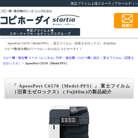
東証プライム上場スターティアホールディ
「ApeosPort C6570（Model-PFS）」富士フイルム（旧富士ゼロックス） (Fujifilm)
コピー機(複合機)のリース(レンタル)ならコピホーダイ！
コピー機・複合機 リース（レンタル）TOP
>
複合機（コピー機）紹介
>
富士フイルム（旧富士
ゼロックス）
>
ApeosPort C6570（Model-PFS）
「 ApeosPort C6570（Model-PFS）」 富士フイルム
（旧富士ゼロックス） ( Fujifilm)の製品紹介