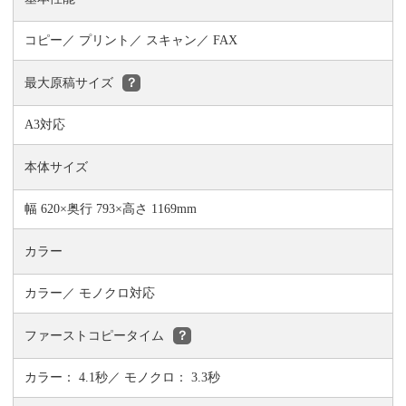
コピー
プリント
スキャン
FAX
最大原稿サイズ
？
A3対応
本体サイズ
幅 620×奥行 793×高さ 1169mm
カラー
カラー／ モノクロ対応
ファーストコピータイム
？
カラー： 4.1秒／ モノクロ： 3.3秒