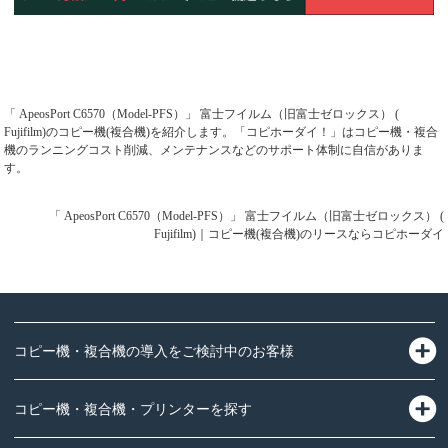
「 ApeosPort C6570（Model-PFS）」 富士フイルム（旧富士ゼロックス） (
Fujifilm)のコピー機(複合機)を紹介します。「コピホーダイ！」はコピー機・複合
機のランニングコスト削減、メンテナンスなどのサポート体制に自信がありま
す。
「 ApeosPort C6570（Model-PFS）」 富士フイルム（旧富士ゼロックス） (
Fujifilm)｜コピー機(複合機)のリースならコピホーダイ
コピー機・複合機の導入をご検討中のお客様
コピー機・複合機・プリンターを探す