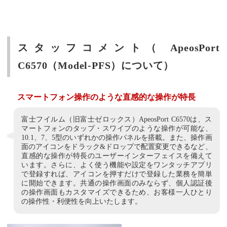
スタッフコメント（ ApeosPort
C6570（Model-PFS）について）
スマートフォン操作のような直感的な操作が特長
富士フイルム（旧富士ゼロックス）ApeosPort C6570は、ス
マートフォンのタップ・スワイプのような操作が可能な、
10.1、7、5型のいずれかの操作パネルを搭載。また、操作画
面のアイコンをドラック&ドロップで配置変更できるなど、
直感的な操作が特長のユーザーインターフェイスを備えて
います。さらに、よく使う機能や設定をワンタッチアプリ
で登録すれば、アイコンを押すだけで登録した業務を簡単
に開始できます。共通の操作画面のみならず、個人認証後
の操作画面もカスタマイズできるため、お客様一人ひとり
の操作性・利便性を向上いたします。