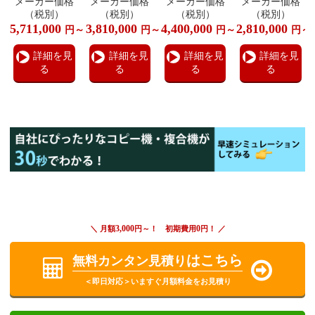
メーカー価格
メーカー価格
メーカー価格
メーカー価格
（税別）
（税別）
（税別）
（税別）
5,711,000
3,810,000
4,400,000
2,810,000
円～
円～
円～
円～
詳細を見
詳細を見
詳細を見
詳細を見
る
る
る
る
3,000
0
＼ 月額
円～！ 初期費用
円！ ／
はこちら
無料カンタン見積り
＜即日対応＞いますぐ月額料金をお見積り