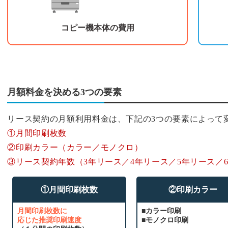
コピー機本体の費用
月額料金を決める3つの要素
リース契約の月額利用料金は、下記の3つの要素によって
①月間印刷枚数
②印刷カラー（カラー／モノクロ）
③リース契約年数（3年リース／4年リース／5年リース／
①月間印刷枚数
②印刷カラー
月間印刷枚数に
■カラー印刷
応じた推奨印刷速度
■モノクロ印刷