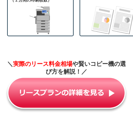
（１分間の印刷枚数）
＼
実際のリース料金相場
や賢いコピー機の選
び方を解説！
／