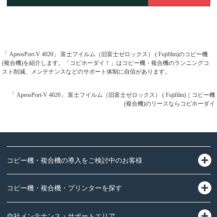
「 ApeosPort-V 4020」 富士フイルム（旧富士ゼロックス） ( Fujifilm)のコピー機
(複合機)を紹介します。「コピホーダイ！」はコピー機・複合機のランニングコ
スト削減、メンテナンスなどのサポート体制に自信があります。
「 ApeosPort-V 4020」 富士フイルム（旧富士ゼロックス） ( Fujifilm)｜コピー機
(複合機)のリースならコピホーダイ
コピー機・複合機の導入をご検討中のお客様
コピー機・複合機・プリンターを探す
自社メンテナンス・サポートエリア