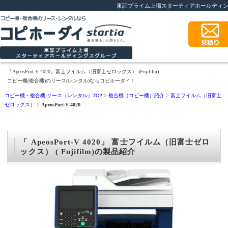
東証プライム上場スターティアホールディ
「ApeosPort-V 4020」富士フイルム（旧富士ゼロックス） (Fujifilm)
コピー機(複合機)のリース(レンタル)ならコピホーダイ！
コピー機・複合機 リース（レンタル）TOP
>
複合機（コピー機）紹介
>
富士フイルム（旧富士
ゼロックス）
>
ApeosPort-V 4020
「 ApeosPort-V 4020」 富士フイルム（旧富士ゼロ
ックス） ( Fujifilm)の製品紹介