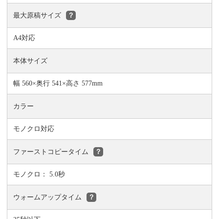
最大原稿サイズ
？
A4対応
本体サイズ
幅 560×奥行 541×高さ 577mm
カラー
モノクロ対応
ファーストコピータイム
？
モノクロ： 5.0秒
ウォームアップタイム
？