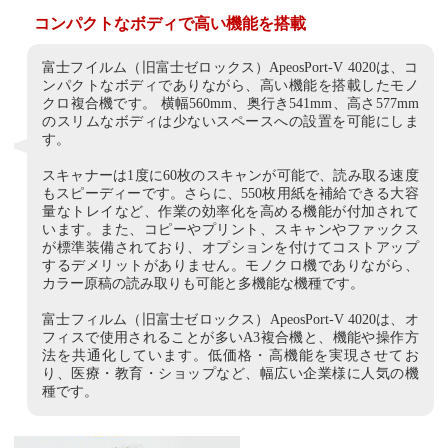
コンパクトなボディで高い機能を搭載
富士フイルム（旧富士ゼロックス）ApeosPort-V 4020は、コ
ンパクトなボディでありながら、高い機能を搭載したモノ
クロ複合機です。 横幅560mm、奥行き541mm、高さ577mm
のスリムなボディは少ないスペースへの設置を可能にしま
す。
スキャナーは1度に60枚のスキャンが可能で、読み取る速度
もスピーディーです。さらに、550枚用紙を補給できる大容
量なトレイなど、作業の効率化を高める機能が付加されて
います。また、コピーやプリント、スキャンやファックス
が標準装備されており、オプションを付けてコストアップ
するデメリットがありません。モノクロ機でありながら、
カラー原稿の読み取りも可能と多機能な機種です。
富士フィルム（旧富士ゼロックス）ApeosPort-V 4020は、オ
フィスで使用されることが多いA3複合機と、機能や操作方
法を共通化しています。低価格・高機能を実現させてお
り、医療・教育・ショップなど、幅広い企業様に人気の機
種です。