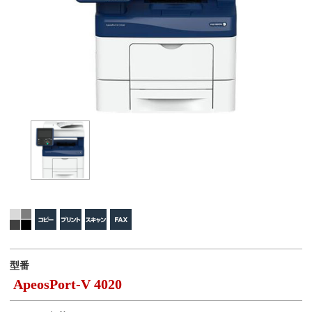
型番
ApeosPort-V 4020