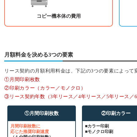
コピー機本体の費用
月額料金を決める3つの要素
リース契約の月額利用料金は、下記の3つの要素によって
①月間印刷枚数
②印刷カラー（カラー／モノクロ）
③リース契約年数（3年リース／4年リース／5年リース／
①月間印刷枚数
②印刷カラー
月間印刷枚数に
■カラー印刷
応じた推奨印刷速度
■モノクロ印刷