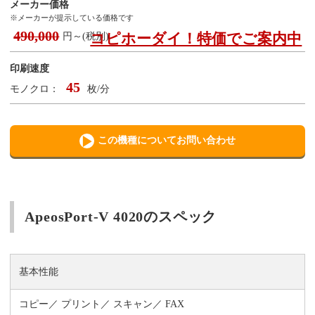
メーカー価格
※メーカーが提示している価格です
490,000
コピホーダイ！特価でご案内中
円～(税別)
印刷速度
45
モノクロ：
枚/分
この機種についてお問い合わせ
ApeosPort-V 4020のスペック
基本性能
コピー
プリント
スキャン
FAX