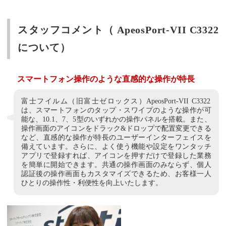
スタッフコメント（ ApeosPort-VII C3322
について）
スマートフォン操作のような直感的な操作が特長
富士フイルム（旧富士ゼロックス）ApeosPort-VII C3322
は、スマートフォンのタップ・スワイプのような操作が可
能な、10.1、7、5型のいずれかの操作パネルを搭載。また、
操作画面のアイコンをドラック&ドロップで配置変更できる
など、直感的な操作が特長のユーザーインターフェイスを
備えています。さらに、よく使う機能や設定をワンタッチ
アプリで登録すれば、アイコンを押すだけで登録した業務
を簡単に開始できます。共通の操作画面のみならず、個人
認証後の操作画面もカスタマイズできるため、お客様一人
ひとりの操作性・利便性を向上いたします。