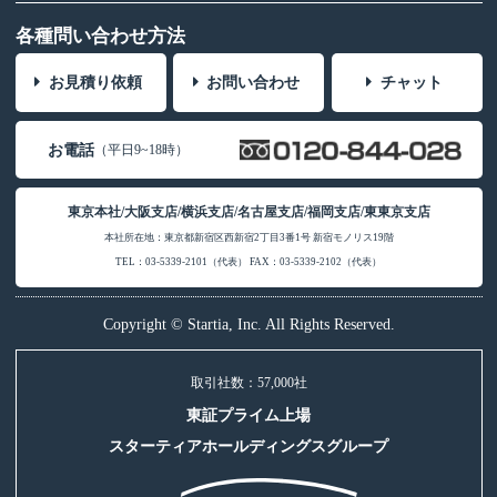
各種問い合わせ方法
お見積り依頼
お問い合わせ
チャット
お電話
（平日9~18時）
東京本社/大阪支店/横浜支店/名古屋支店/福岡支店/東東京支店
本社所在地：東京都新宿区西新宿2丁目3番1号 新宿モノリス19階
TEL：03-5339-2101（代表） FAX：03-5339-2102（代表）
Copyright © Startia, Inc. All Rights Reserved.
取引社数：57,000社
東証プライム上場
スターティアホールディングスグループ