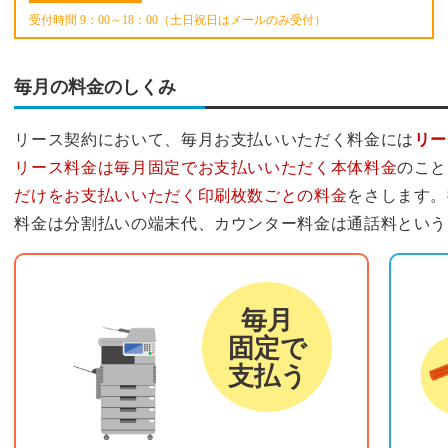
受付時間 9：00～18：00（土日祝日はメールのみ受付）
毎月の料金のしくみ
リース契約において、毎月お支払いいただく料金には
リー
リース料金は毎月固定でお支払いいただく本体料金
のこと
だけをお支払いいただく印刷枚数ごとの料金
をさします。
料金は分割払いの端末代、カウンター料金は通話料という
リース料金
カウ
毎月
固定で
支払う