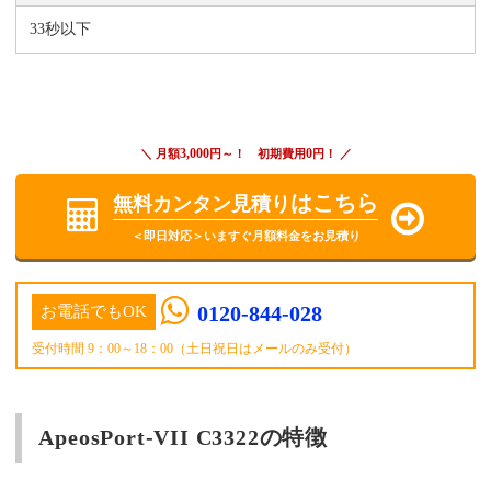
33秒以下
3,000
0
＼ 月額
円～！ 初期費用
円！ ／
はこちら
無料カンタン見積り
＜即日対応＞いますぐ月額料金をお見積り
0120-844-028
お電話でもOK
受付時間 9：00～18：00（土日祝日はメールのみ受付）
ApeosPort-VII C3322の特徴