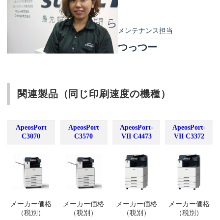
メンテナンス担当
つっつー
関連製品（同じ印刷速度の機種）
ApeosPort
ApeosPort
ApeosPort-
ApeosPort-
C3070
C3570
VII C4473
VII C3372
メーカー価格
メーカー価格
メーカー価格
メーカー価格
（税別）
（税別）
（税別）
（税別）