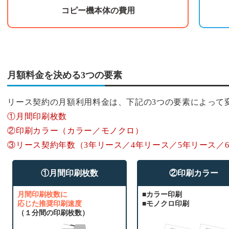
コピー機本体の費用
月額料金を決める3つの要素
リース契約の月額利用料金は、下記の3つの要素によって
①月間印刷枚数
②印刷カラー（カラー／モノクロ）
③リース契約年数（3年リース／4年リース／5年リース／
①月間印刷枚数
②印刷カラー
月間印刷枚数に
■カラー印刷
応じた推奨印刷速度
■モノクロ印刷
（１分間の印刷枚数）