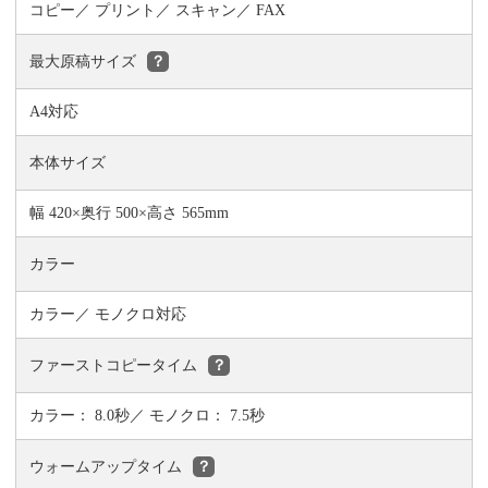
コピー
プリント
スキャン
FAX
最大原稿サイズ
？
A4対応
本体サイズ
幅 420×奥行 500×高さ 565mm
カラー
カラー／ モノクロ対応
ファーストコピータイム
？
カラー： 8.0秒／ モノクロ： 7.5秒
ウォームアップタイム
？