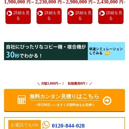
1,980,000
2,230,000
2,980,000
2,430,000
円～
円～
円～
円～
詳細を見
詳細を見
詳細を見
詳細を見
る
る
る
る
3,000
0
＼ 月額
円～！ 初期費用
円！ ／
はこちら
無料カンタン見積り
＜即日対応＞いますぐ月額料金をお見積り
0120-844-028
お電話でもOK