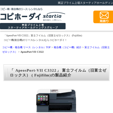
東証プライム上場スターティアホールディ
「ApeosPort-VII C3322」富士フイルム（旧富士ゼロックス） (Fujifilm)
コピー機(複合機)のリース(レンタル)ならコピホーダイ！
コピー機・複合機 リース（レンタル）TOP
>
複合機（コピー機）紹介
>
富士フイルム（旧富士
ゼロックス）
>
ApeosPort-VII C3322
「 ApeosPort-VII C3322」 富士フイルム（旧富士ゼ
ロックス） ( Fujifilm)の製品紹介