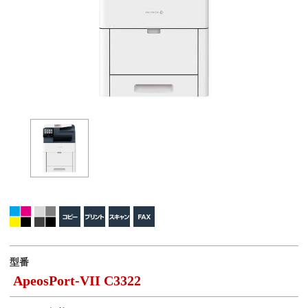
型番
ApeosPort-VII C3322