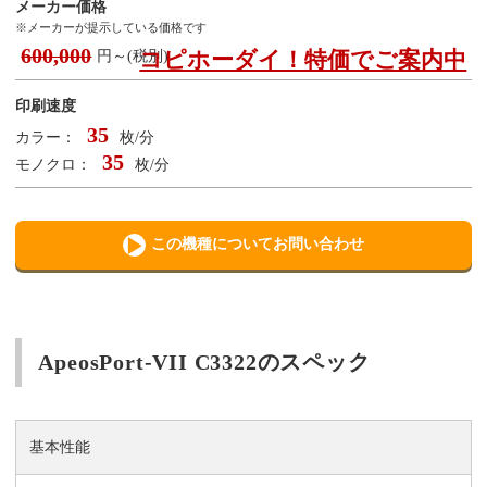
メーカー価格
※メーカーが提示している価格です
600,000
コピホーダイ！特価でご案内中
円～(税別)
印刷速度
35
カラー：
枚/分
35
モノクロ：
枚/分
この機種についてお問い合わせ
ApeosPort-VII C3322のスペック
基本性能