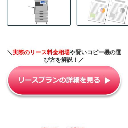
＼
実際のリース料金相場
や賢いコピー機の選
び方を解説！
／