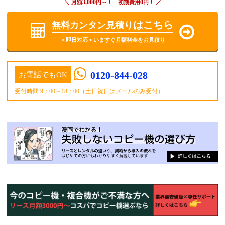
3,000
0
＼ 月額
円～！ 初期費用
円！ ／
はこちら
無料カンタン見積り
＜即日対応＞いますぐ月額料金をお見積り
0120-844-028
お電話でもOK
受付時間 9：00～18：00（土日祝日はメールのみ受付）