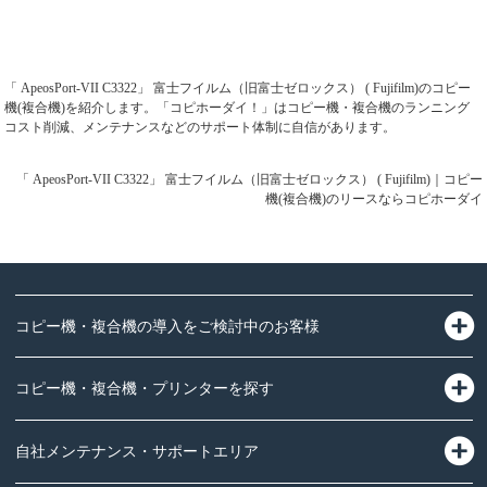
「 ApeosPort-VII C3322」 富士フイルム（旧富士ゼロックス） ( Fujifilm)のコピー
機(複合機)を紹介します。「コピホーダイ！」はコピー機・複合機のランニング
コスト削減、メンテナンスなどのサポート体制に自信があります。
「 ApeosPort-VII C3322」 富士フイルム（旧富士ゼロックス） ( Fujifilm)｜コピー
機(複合機)のリースならコピホーダイ
コピー機・複合機の導入をご検討中のお客様
コピー機・複合機・プリンターを探す
自社メンテナンス・サポートエリア