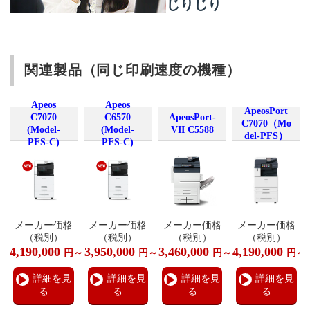
じりじり
関連製品（同じ印刷速度の機種）
Apeos
Apeos
ApeosPort
C7070
C6570
ApeosPort-
C7070（Mo
(Model-
(Model-
VII C5588
del-PFS）
PFS-C)
PFS-C)
メーカー価格
メーカー価格
メーカー価格
メーカー価格
（税別）
（税別）
（税別）
（税別）
4,190,000
3,950,000
3,460,000
4,190,000
円～
円～
円～
円～
詳細を見
詳細を見
詳細を見
詳細を見
る
る
る
る