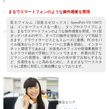
まるでスマートフォンのような操作感覚を実現
富士フイルム（旧富士ゼロックス）ApeosPort-VII C6673
は、インターフェイスを一新し、タップやスワイプによ
る、まるでスマートフォンのような操作感覚を実現。10.1型
タッチパネルの中で、すべての操作を指先ひとつで完結で
きます。クラウドサービスともスムーズに連携。PCやモバ
イル端末からクラウドサーバーに文書を登録し、インター
ネット環境下であれば、出張先のオフィスや現場事務所で
もクラウド経由で手軽にプリントできます。作業の完了な
どマシンの状態を、操作パネルの光や音でお知らするな
ど、生産性をもっと高めるために、さまざまなワークスタ
イルに柔軟に対応した複合機となっております。
東京エリア