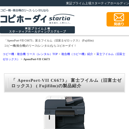
東証プライム上場スターティアホールディ
「ApeosPort-VII C6673」富士フイルム（旧富士ゼロックス） (Fujifilm)
コピー機(複合機)のリース(レンタル)ならコピホーダイ！
コピー機・複合機 リース（レンタル）TOP
>
複合機（コピー機）紹介
>
富士フイルム（旧富士
ゼロックス）
>
ApeosPort-VII C6673
「 ApeosPort-VII C6673」 富士フイルム（旧富士ゼ
ロックス） ( Fujifilm)の製品紹介