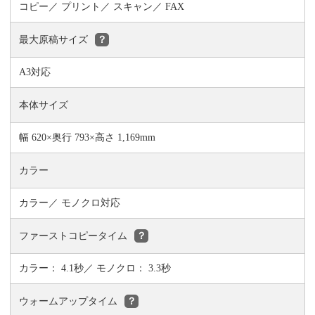
コピー
プリント
スキャン
FAX
最大原稿サイズ
？
A3対応
本体サイズ
幅 620×奥行 793×高さ 1,169mm
カラー
カラー／ モノクロ対応
ファーストコピータイム
？
カラー： 4.1秒／ モノクロ： 3.3秒
ウォームアップタイム
？