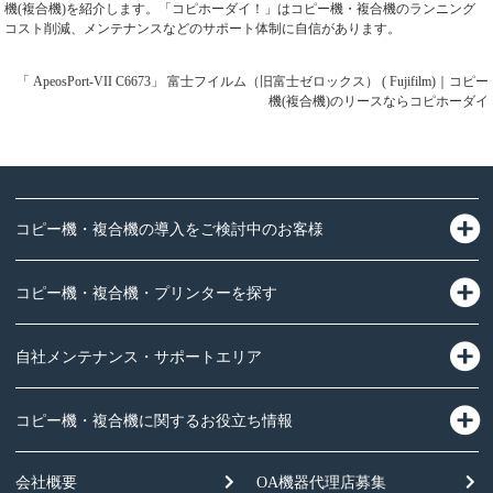
機(複合機)を紹介します。「コピホーダイ！」はコピー機・複合機のランニング
コスト削減、メンテナンスなどのサポート体制に自信があります。
「 ApeosPort-VII C6673」 富士フイルム（旧富士ゼロックス） ( Fujifilm)｜コピー
機(複合機)のリースならコピホーダイ
コピー機・複合機の導入をご検討中のお客様
コピー機・複合機・プリンターを探す
自社メンテナンス・サポートエリア
コピー機・複合機に関するお役立ち情報
会社概要
OA機器
代理店募集