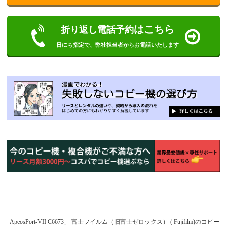
はこちら
折り返し電話予約
日にち指定で、弊社担当者からお電話いたします
「 ApeosPort-VII C6673」 富士フイルム（旧富士ゼロックス） ( Fujifilm)のコピー