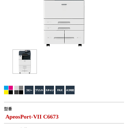
型番
ApeosPort-VII C6673