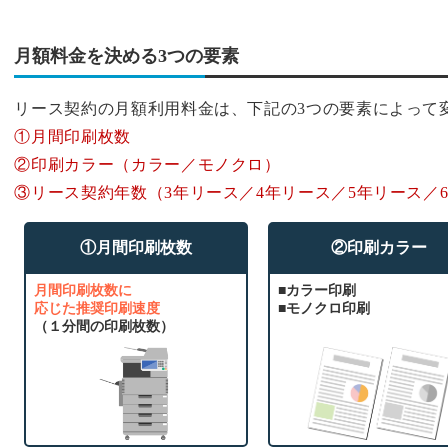
月額料金を決める3つの要素
リース契約の月額利用料金は、下記の3つの要素によって
①月間印刷枚数
②印刷カラー（カラー／モノクロ）
③リース契約年数（3年リース／4年リース／5年リース／
①月間印刷枚数
②印刷カラー
月間印刷枚数に
■カラー印刷
応じた推奨印刷速度
■モノクロ印刷
（１分間の印刷枚数）