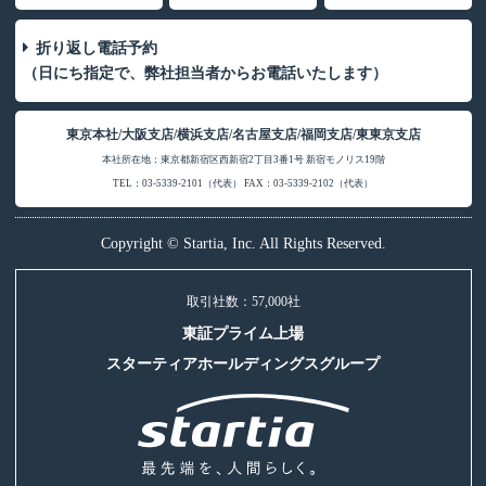
折り返し電話予約
（日にち指定で、弊社担当者からお電話いたします）
東京本社/大阪支店/横浜支店/名古屋支店/福岡支店/東東京支店
本社所在地：東京都新宿区西新宿2丁目3番1号 新宿モノリス19階
TEL：03-5339-2101（代表） FAX：03-5339-2102（代表）
Copyright © Startia, Inc. All Rights Reserved.
取引社数：57,000社
東証プライム上場
スターティアホールディングスグループ