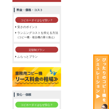
料金・価格・コスト
コピホーダイはなぜ安い？
安さのポイント
ランニングコストを抑える方法
(コピー機・複合機の乗り換え)
定額制プラン
ふらっとプラン
安心・信頼
コピホーダイはなぜ安心？