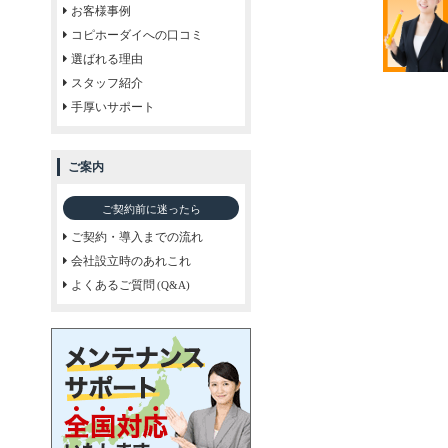
お客様事例
コピホーダイへの口コミ
選ばれる理由
スタッフ紹介
手厚いサポート
ご案内
ご契約前に迷ったら
ご契約・導入までの流れ
会社設立時のあれこれ
よくあるご質問
(Q&A)