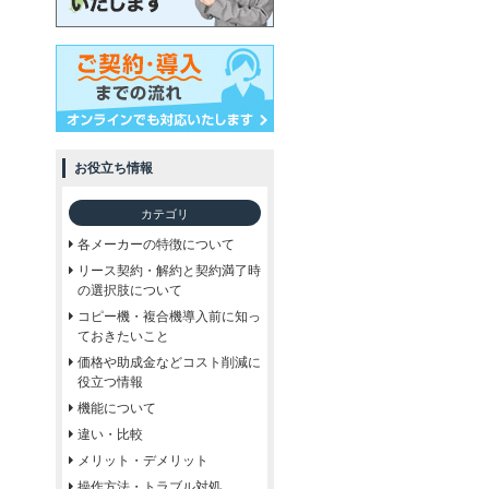
お役立ち情報
カテゴリ
各メーカーの特徴について
リース契約・解約と契約満了時
の選択肢について
コピー機・複合機導入前に知っ
ておきたいこと
価格や助成金などコスト削減に
役立つ情報
機能について
違い・比較
メリット・デメリット
操作方法・トラブル対処