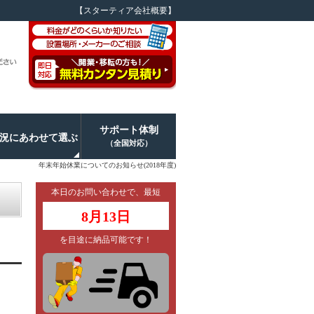
【スターティア会社概要】
サポート体制
況にあわせて選ぶ
（全国対応）
年末年始休業についてのお知らせ(2018年度)
本日のお問い合わせで、最短
8月13日
を目途に納品可能です！