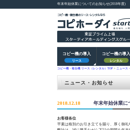
年末年始休業についてのお知らせ(2018年度)
コピー機の導入
コピー機の導
リース
レンタル
コピー機・複合機 リース（レンタル）TOP
>
ニュース
ニュース・お知らせ
2018.12.18
年末年始休業につ
お客様各位
平素は格別のお引き立てを賜り、厚く御礼
弊社は、誠に勝手ながら下記の期間を年末