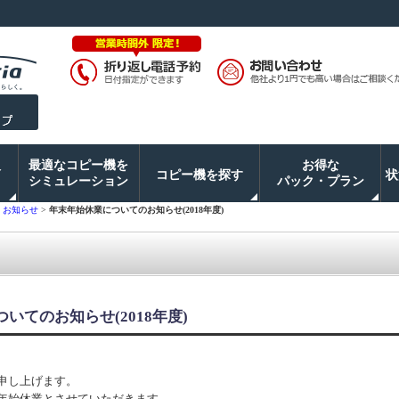
入
最適なコピー機を
お得な
コピー機を探す
状
シミュレーション
パック・プラン
・お知らせ
>
年末年始休業についてのお知らせ(2018年度)
いてのお知らせ(2018年度)
申し上げます。
年始休業とさせていただきます。