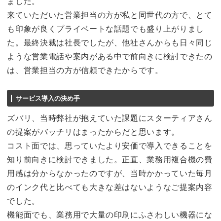
ました。
来ていただいた営業担当の方が私と同世代の方で、とて
も印象が良くプライベートな話題でも盛り上がりまし
た。最終決裁は社長でしたが、他社さんからも日々同じ
ような営業電話や案内がある中で前向きに検討できたの
は、営業担当の方が信頼できたからです。
サービス導入の決め手
ズバリ、当時弊社が抱えていた課題にスターティアさん
の提案がバッチリはまったからだと思います。
コスト面では、思っていたより安価で導入できることを
知り前向きに検討できました。正直、業務用複合機の費
用感は分からなかったのですが、当時かかっていた毎月
のインク代と比べても大きな差はないようなご提案内容
でした。
機能面でも、業務用で大量の印刷にふさわしい機器にな