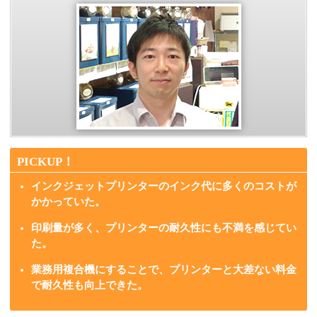
PICKUP！
インクジェットプリンターのインク代に多くのコストが
かかっていた。
印刷量が多く、プリンターの耐久性にも不満を感じてい
た。
業務用複合機にすることで、プリンターと大差ない料金
で耐久性も向上できた。