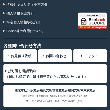
情報セキュリティ基本方針
個人情報保護方針
特定個人情報取扱方針
Cookie等の利用について
各種問い合わせ方法
お見積り依頼
お問い合わせ
チャット
折り返し電話予約
（日にち指定で、弊社担当者からお電話いたします）
東京本社/大阪支店/横浜支店/名古屋支店/福岡支店/東東京支店
本社所在地：東京都新宿区西新宿2丁目3番1号 新宿モノリス19階
TEL：03-5339-2101（代表） FAX：03-5339-2102（代表）