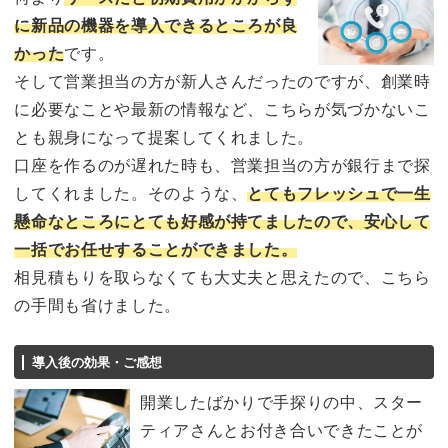
に新品の機器を導入できるところが良
かった
です。
そして営業担当の方が新人さんだったのですが、創業時
に必要なことや最新の情報など、こちらが気づかないこ
とも親身になって提案してくれました。
口座を作るのが遅れた時も、営業担当の方が銀行まで探
してくれました。そのような、
とてもフレッシュで一生
懸命なところにとても好感が持てましたので、安心して
一括でお任せすることができました。
相見積もりを取らなくても大丈夫と思えたので、こちら
の手間も省けました。
導入後の効果・ご感想
開業したばかりで手探りの中、スター
ティアさんとお付き合いできたことが