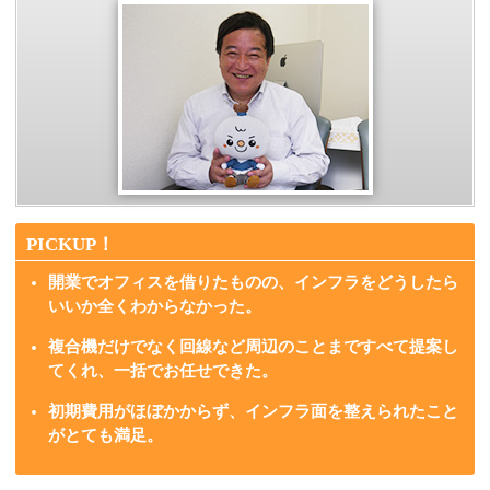
PICKUP！
開業でオフィスを借りたものの、インフラをどうしたら
いいか全くわからなかった。
複合機だけでなく回線など周辺のことまですべて提案し
てくれ、一括でお任せできた。
初期費用がほぼかからず、インフラ面を整えられたこと
がとても満足。