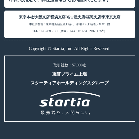
東京本社/大阪支店/横浜支店/名古屋支店/福岡支店/東東京支店
本社所在地：東京都新宿区西新宿2丁目3番1号 新宿モノリス19階
TEL：03-5339-2101（代表） FAX：03-5339-2102（代表）
Copyright © Startia, Inc. All Rights Reserved.
取引社数：57,000社
東証プライム上場
スターティアホールディングスグループ