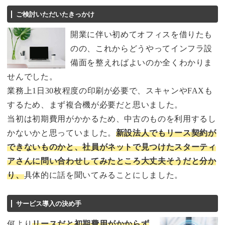
ご検討いただいたきっかけ
開業に伴い初めてオフィスを借りたも
のの、これからどうやってインフラ設
備面を整えればよいのか全くわかりま
せんでした。
業務上1日30枚程度の印刷が必要で、スキャンやFAXも
するため、まず複合機が必要だと思いました。
当初は初期費用がかかるため、中古のものを利用するし
かないかと思っていました。
新設法人でもリース契約が
できないものかと、社員がネットで見つけたスターティ
アさんに問い合わせしてみたところ大丈夫そうだと分か
り、
具体的に話を聞いてみることにしました。
サービス導入の決め手
何より
リースだと初期費用がかからず