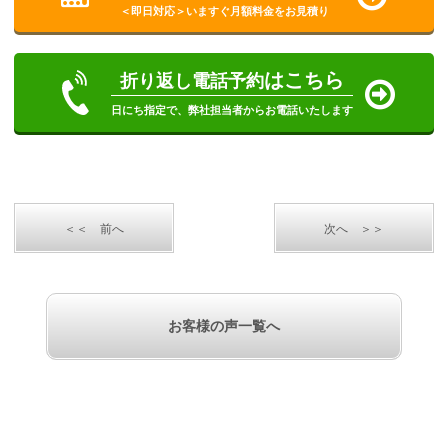
＜即日対応＞いますぐ月額料金をお見積り
はこちら
折り返し電話予約
日にち指定で、弊社担当者からお電話いたします
＜＜ 前へ
次へ ＞＞
お客様の声一覧へ