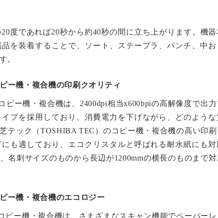
20度であれば20秒から約40秒の間に立ち上がります。機器
属品を装着することで、ソート、ステープラ、パンチ、中お
す。
）コピー機・複合機の印刷クオリティ
のコピー機・複合機は、2400dpi相当x600bpiの高解像度で出
タイプを採用しており、消費電力を下げながら、どのような
テック（TOSHIBA TEC）のコピー機・複合機の高い印
どにも適しており、エコクリスタルと呼ばれる耐水紙にも対
、名刺サイズのものから長辺が1200mmの横長のものまで対
）コピー機・複合機のエコロジー
C）のコピー機・複合機は、さまざまなスキャン機能でペーパー