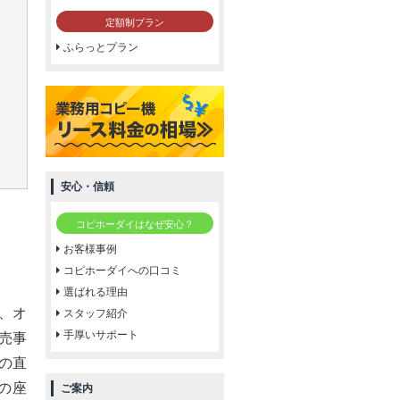
定額制プラン
ふらっとプラン
安心・信頼
コピホーダイはなぜ安心？
お客様事例
コピホーダイへの口コミ
選ばれる理由
ム、オ
スタッフ紹介
手厚いサポート
売事
の直
の座
ご案内