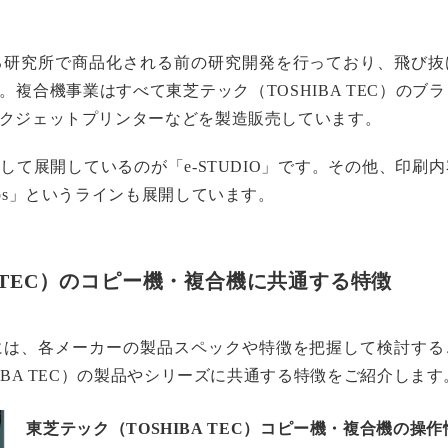
る研究所で商品化される前の研究開発を行っており、飛び抜
複合機事業はすべて東芝テック（TOSHIBA TEC）のブ
クジェットプリンターなどを製造販売しています。
て展開しているのが「e-STUDIO」です。その他、印刷内
ps」というラインも展開しています。
A TEC）のコピー機・複合機に共通する特徴
には、各メーカーの製品スペックや特徴を把握して検討する
IBA TEC）の製品やシリーズに共通する特徴をご紹介します
東芝テック（TOSHIBA TEC）コピー機・複合機の操作