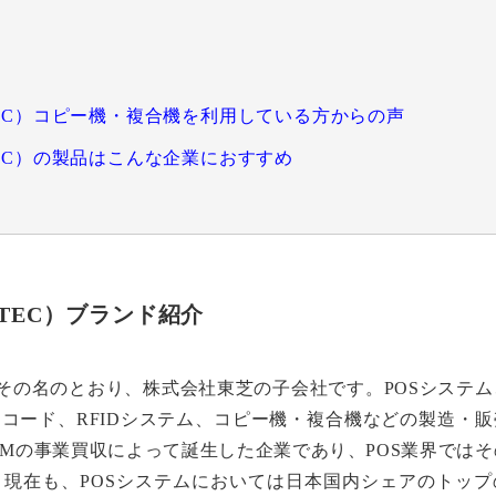
A TEC）コピー機・複合機を利用している方からの声
A TEC）の製品はこんな企業におすすめ
 TEC）ブランド紹介
C）はその名のとおり、株式会社東芝の子会社です。POSシステ
コード、RFIDシステム、コピー機・複合機などの製造・販
BMの事業買収によって誕生した企業であり、POS業界ではそ
現在も、POSシステムにおいては日本国内シェアのトップ