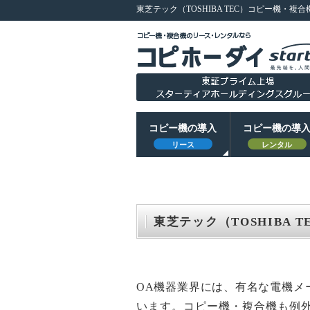
東芝テック（TOSHIBA TEC）コピー機
コピー機の導入
コピー機の導
リース
レンタル
東芝テック（TOSHIBA
OA機器業界には、有名な電機メ
います。コピー機・複合機も例