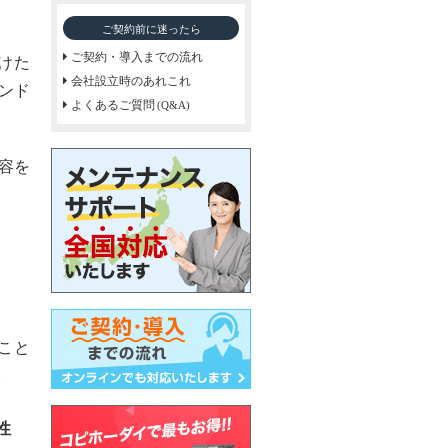
ご契約前に迷ったら
ご契約・導入までの流れ
けた
会社設立時のあれこれ
ランド
よくあるご質問
(Q&A)
容を
こと
。
性