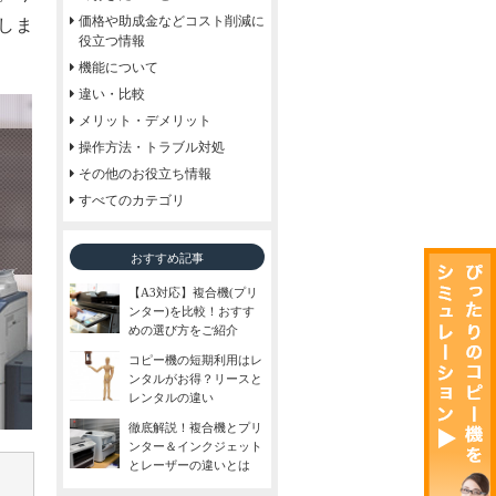
価格や助成金などコスト削減に
しま
役立つ情報
機能について
違い・比較
メリット・デメリット
操作方法・トラブル対処
その他のお役立ち情報
すべてのカテゴリ
おすすめ記事
【A3対応】複合機(プリ
ンター)を比較！おすす
めの選び方をご紹介
コピー機の短期利用はレ
ンタルがお得？リースと
レンタルの違い
徹底解説！複合機とプリ
ンター＆インクジェット
とレーザーの違いとは