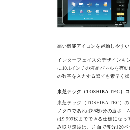
高い機能アイコンを起動しやすい
インターフェイスのデザインも
に10.1インチの液晶パネルを
の数字を入力する際でも素早く操
東芝テック（TOSHIBA TEC
東芝テック（TOSHIBA TEC）
ノクロであれば85枚/分の速さ、
は9,999枚までできる仕様に
み取り速度は、片面で毎分120