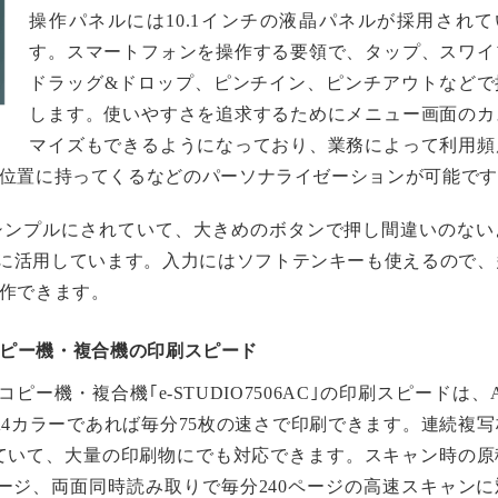
操作パネルには10.1インチの液晶パネルが採用されて
す。スマートフォンを操作する要領で、タップ、スワイ
ドラッグ&ドロップ、ピンチイン、ピンチアウトなどで
します。使いやすさを追求するためにメニュー画面のカ
マイズもできるようになっており、業務によって利用頻
位置に持ってくるなどのパーソナライゼーションが可能です
シンプルにされていて、大きめのボタンで押し間違いのない
有効に活用しています。入力にはソフトテンキーも使えるので、
作できます。
）コピー機・複合機の印刷スピード
のコピー機・複合機｢e-STUDIO7506AC｣の印刷スピードは、
A4カラーであれば毎分75枚の速さで印刷できます。連続複写
なっていて、大量の印刷物にでも対応できます。スキャン時の原
ページ、両面同時読み取りで毎分240ページの高速スキャンに