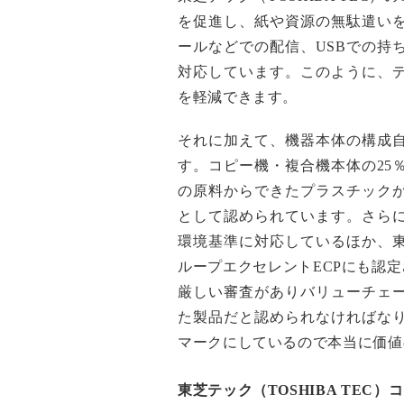
を促進し、紙や資源の無駄遣い
ールなどでの配信、USBでの持
対応しています。このように、
を軽減できます。
それに加えて、機器本体の構成
す。コピー機・複合機本体の25
の原料からできたプラスチック
として認められています。さらに、
環境基準に対応しているほか、
ループエクセレントECPにも認
厳しい審査がありバリューチェ
た製品だと認められなければな
マークにしているので本当に価値
東芝テック（TOSHIBA TEC