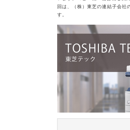
回は、（株）東芝の連結子会社の東
す。