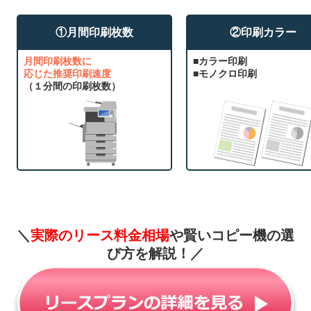
①月間印刷枚数
②印刷カラー
月間印刷枚数に
■カラー印刷
応じた推奨印刷速度
■モノクロ印刷
（１分間の印刷枚数）
＼
実際のリース料金相場
や賢いコピー機の選
び方を解説！
／