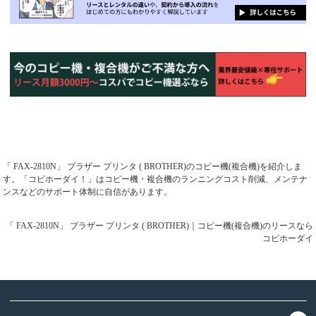
「 FAX-2810N」 ブラザー プリンタ ( BROTHER)のコピー機(複合機)を紹介しま
す。「コピホーダイ！」はコピー機・複合機のランニングコスト削減、メンテナ
ンスなどのサポート体制に自信があります。
「 FAX-2810N」 ブラザー プリンタ ( BROTHER)｜コピー機(複合機)のリースなら
コピホーダイ