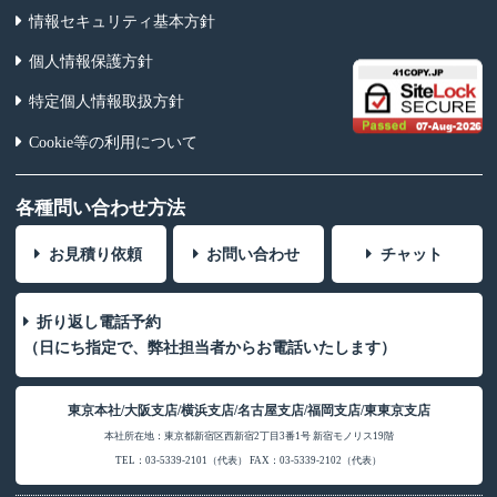
情報セキュリティ基本方針
個人情報保護方針
特定個人情報取扱方針
Cookie等の利用について
各種問い合わせ方法
お見積り依頼
お問い合わせ
チャット
折り返し電話予約
（日にち指定で、弊社担当者からお電話いたします）
東京本社/大阪支店/横浜支店/名古屋支店/福岡支店/東東京支店
本社所在地：東京都新宿区西新宿2丁目3番1号 新宿モノリス19階
TEL：03-5339-2101（代表） FAX：03-5339-2102（代表）