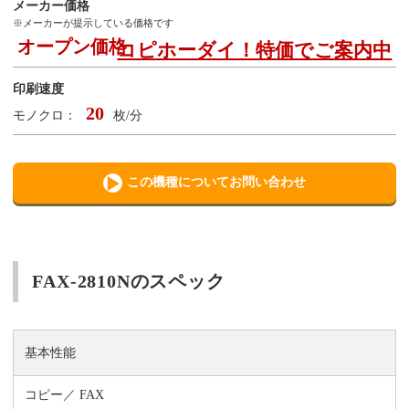
メーカー価格
※メーカーが提示している価格です
オープン価格
コピホーダイ！特価でご案内中
印刷速度
20
モノクロ：
枚/分
この機種についてお問い合わせ
FAX-2810Nのスペック
基本性能
コピー
FAX