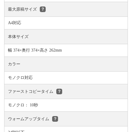
最大原稿サイズ
？
A4対応
本体サイズ
幅 374×奥行 374×高さ 262mm
カラー
モノクロ対応
ファーストコピータイム
？
モノクロ： 10秒
ウォームアップタイム
？