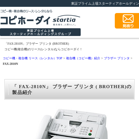
東証プライム上場スターティアホールディ
「FAX-2810N」ブラザー プリンタ (BROTHER)
コピー機(複合機)のリース(レンタル)ならコピホーダイ！
コピー機・複合機 リース（レンタル）TOP
>
複合機（コピー機）紹介
>
ブラザー プリンタ
>
FAX-2810N
「 FAX-2810N」 ブラザー プリンタ ( BROTHER)の
製品紹介