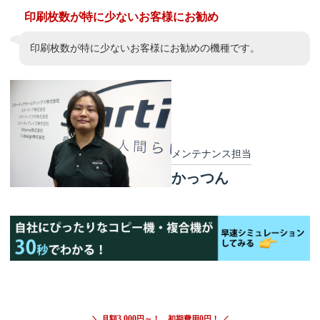
印刷枚数が特に少ないお客様にお勧め
印刷枚数が特に少ないお客様にお勧めの機種です。
メンテナンス担当
かっつん
3,000
0
＼ 月額
円～！ 初期費用
円！ ／