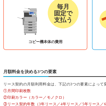
毎月
固定で
支払う
コピー機本体の費用
月額料金を決める3つの要素
リース契約の月額利用料金は、下記の3つの要素によって
①月間印刷枚数
②印刷カラー（カラー／モノクロ）
③リース契約年数（3年リース／4年リース／5年リース／