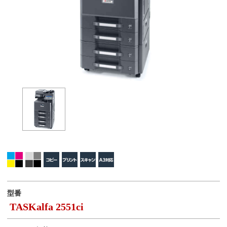
型番
TASKalfa 2551ci