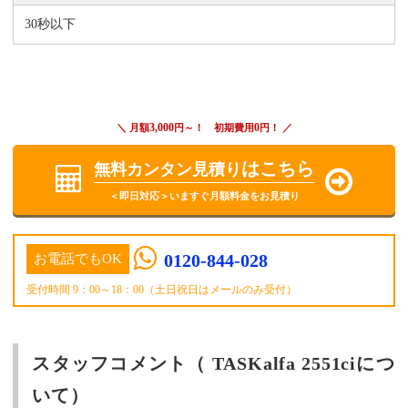
30秒以下
3,000
0
＼ 月額
円～！ 初期費用
円！ ／
はこちら
無料カンタン見積り
＜即日対応＞いますぐ月額料金をお見積り
0120-844-028
お電話でもOK
受付時間 9：00～18：00（土日祝日はメールのみ受付）
スタッフコメント（ TASKalfa 2551ciにつ
いて）