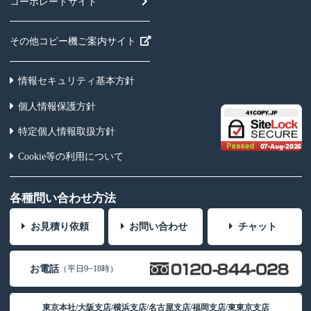
コーポレートサイト
その他コピー機ご案内サイト
情報セキュリティ基本方針
個人情報保護方針
特定個人情報取扱方針
Cookie等の利用について
各種問い合わせ方法
お見積り依頼
お問い合わせ
チャット
お電話
（平日9~18時）
東京本社/大阪支店/横浜支店/名古屋支店/福岡支店/東東京支店