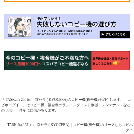
「 TASKalfa 2551ci」 京セラ ( KYOCERA)のコピー機(複合機)を紹介します。「コ
ピホーダイ！」はコピー機・複合機のランニングコスト削減、メンテナンスなど
のサポート体制に自信があります。
「 TASKalfa 2551ci」 京セラ ( KYOCERA)｜コピー機(複合機)のリースならコピホ
ーダイ