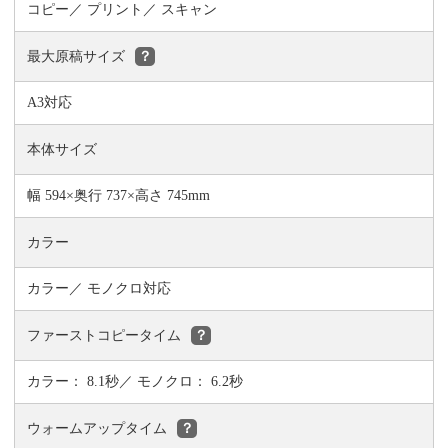
コピー
プリント
スキャン
最大原稿サイズ
？
A3対応
本体サイズ
幅 594×奥行 737×高さ 745mm
カラー
カラー／ モノクロ対応
ファーストコピータイム
？
カラー： 8.1秒／ モノクロ： 6.2秒
ウォームアップタイム
？