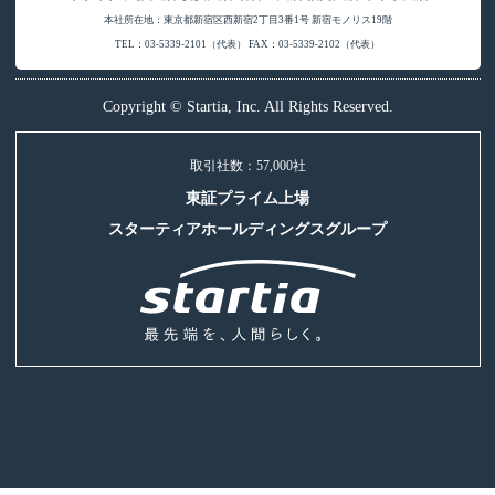
本社所在地：東京都新宿区西新宿2丁目3番1号 新宿モノリス19階
TEL：03-5339-2101（代表） FAX：03-5339-2102（代表）
Copyright © Startia, Inc. All Rights Reserved.
取引社数：57,000社
東証プライム上場
スターティアホールディングスグループ