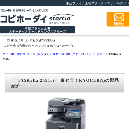
東証プライム上場スターティアホールディ
「TASKalfa 2551ci」京セラ (KYOCERA)
コピー機(複合機)のリース(レンタル)ならコピホーダイ！
コピー機・複合機 リース（レンタル）TOP
>
複合機（コピー機）紹介
>
京セラ
>
TASKalfa
2551ci
「 TASKalfa 2551ci」 京セラ ( KYOCERA)の製品
紹介