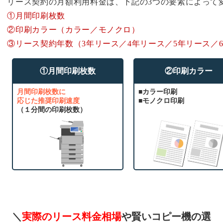
リース契約の月額利用料金は、下記の3つの要素によって
①月間印刷枚数
②印刷カラー（カラー／モノクロ）
③リース契約年数（3年リース／4年リース／5年リース／
①月間印刷枚数
②印刷カラー
月間印刷枚数に
■カラー印刷
応じた推奨印刷速度
■モノクロ印刷
（１分間の印刷枚数）
＼
実際のリース料金相場
や賢いコピー機の選