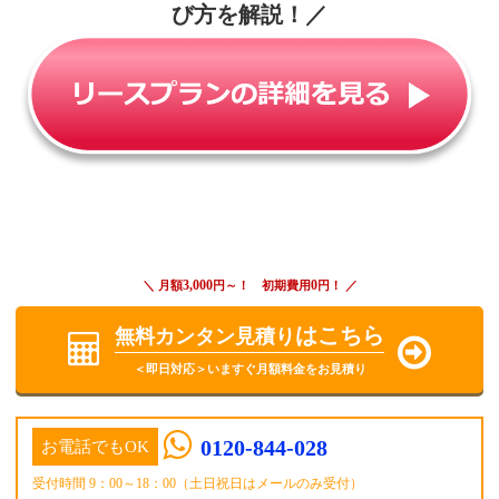
び方を解説！
／
3,000
0
＼ 月額
円～！ 初期費用
円！ ／
はこちら
無料カンタン見積り
＜即日対応＞いますぐ月額料金をお見積り
0120-844-028
お電話でもOK
受付時間 9：00～18：00（土日祝日はメールのみ受付）