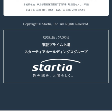
本社所在地：東京都新宿区西新宿2丁目3番1号 新宿モノリス19階
TEL：03-5339-2101（代表） FAX：03-5339-2102（代表）
Copyright © Startia, Inc. All Rights Reserved.
取引社数：57,000社
東証プライム上場
スターティアホールディングスグループ