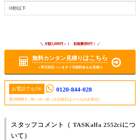
18秒以下
3,000
0
＼ 月額
円～！ 初期費用
円！ ／
はこちら
無料カンタン見積り
＜即日対応＞いますぐ月額料金をお見積り
0120-844-028
お電話でもOK
受付時間 9：00～18：00（土日祝日はメールのみ受付）
スタッフコメント（ TASKalfa 2552ciにつ
いて）