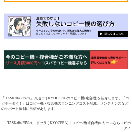
「 TASKalfa 2552ci」 京セラ ( KYOCERA)のコピー機(複合機)を紹介します。「コ
ピホーダイ！」はコピー機・複合機のランニングコスト削減、メンテナンスなど
のサポート体制に自信があります。
「 TASKalfa 2552ci」 京セラ ( KYOCERA)｜コピー機(複合機)のリースならコピホ
ーダイ