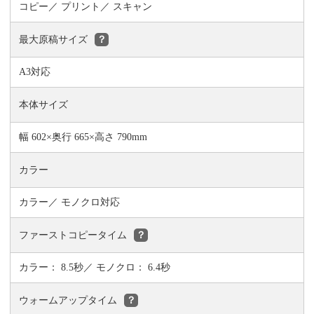
コピー
プリント
スキャン
最大原稿サイズ
？
A3対応
本体サイズ
幅 602×奥行 665×高さ 790mm
カラー
カラー／ モノクロ対応
ファーストコピータイム
？
カラー： 8.5秒／ モノクロ： 6.4秒
ウォームアップタイム
？