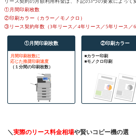
リース契約の月額利用料金は、下記の3つの要素によって
①月間印刷枚数
②印刷カラー（カラー／モノクロ）
③リース契約年数（3年リース／4年リース／5年リース／
①月間印刷枚数
②印刷カラー
月間印刷枚数に
■カラー印刷
応じた推奨印刷速度
■モノクロ印刷
（１分間の印刷枚数）
＼
実際のリース料金相場
や賢いコピー機の選