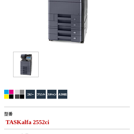
型番
TASKalfa 2552ci