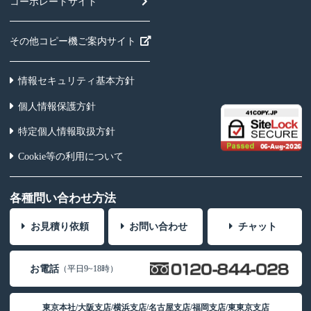
コーポレートサイト
その他コピー機ご案内サイト
情報セキュリティ基本方針
個人情報保護方針
特定個人情報取扱方針
Cookie等の利用について
各種問い合わせ方法
お見積り依頼
お問い合わせ
チャット
お電話
（平日9~18時）
東京本社/大阪支店/横浜支店/名古屋支店/福岡支店/東東京支店