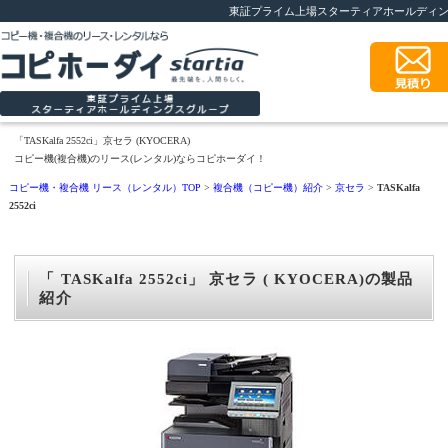
東証プライム上場スターティアホールディ
「TASKalfa 2552ci」京セラ (KYOCERA)
コピー機(複合機)のリース(レンタル)ならコピホーダイ！
コピー機・複合機 リース（レンタル）TOP
>
複合機（コピー機）紹介
>
京セラ
>
TASKalfa
2552ci
「 TASKalfa 2552ci」 京セラ ( KYOCERA)の製品
紹介