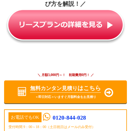
び方を解説！
／
3,000
0
＼ 月額
円～！ 初期費用
円！ ／
はこちら
無料カンタン見積り
＜即日対応＞いますぐ月額料金をお見積り
0120-844-028
お電話でもOK
受付時間 9：00～18：00（土日祝日はメールのみ受付）