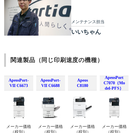
メンテナンス担当
いいちゃん
関連製品（同じ印刷速度の機種）
ApeosPort
ApeosPort-
ApeosPort-
Apeos
C7070（Mo
VII C6673
VII C6688
C8180
del-PFS）
メーカー価格
メーカー価格
メーカー価格
メーカー価格
（税別）
（税別）
（税別）
（税別）