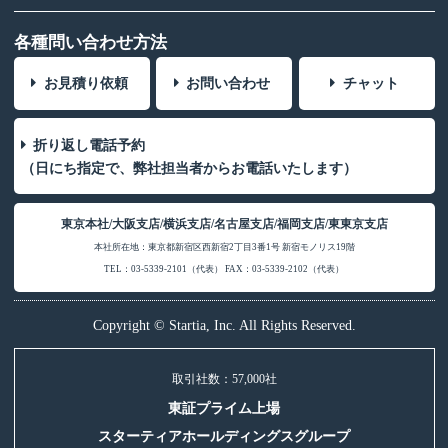
各種問い合わせ方法
お見積り依頼
お問い合わせ
チャット
折り返し電話予約
（日にち指定で、弊社担当者からお電話いたします）
東京本社/大阪支店/横浜支店/名古屋支店/福岡支店/東東京支店
本社所在地：東京都新宿区西新宿2丁目3番1号 新宿モノリス19階
TEL：03-5339-2101（代表） FAX：03-5339-2102（代表）
Copyright © Startia, Inc. All Rights Reserved.
取引社数：57,000社
東証プライム上場
スターティアホールディングスグループ