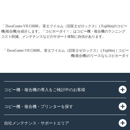
「 DocuCentre-VII C6688」 富士フイルム（旧富士ゼロックス） ( Fujifilm)のコピー
機(複合機)を紹介します。「コピホーダイ！」はコピー機・複合機のランニング
コスト削減、メンテナンスなどのサポート体制に自信があります。
「 DocuCentre-VII C6688」 富士フイルム（旧富士ゼロックス） ( Fujifilm)｜コピー
機(複合機)のリースならコピホーダイ
コピー機・複合機の導入をご検討中のお客様
コピー機・複合機・プリンターを探す
自社メンテナンス・サポートエリア