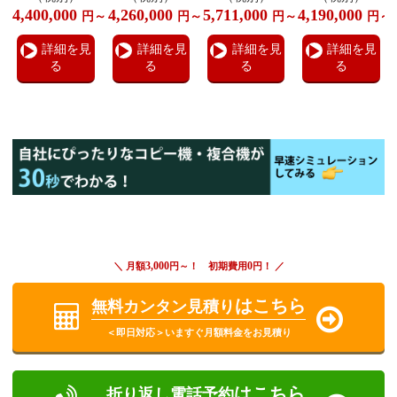
4,400,000
4,260,000
5,711,000
4,190,000
円～
円～
円～
円～
詳細を見
詳細を見
詳細を見
詳細を見
る
る
る
る
3,000
0
＼ 月額
円～！ 初期費用
円！ ／
はこちら
無料カンタン見積り
＜即日対応＞いますぐ月額料金をお見積り
はこちら
折り返し電話予約