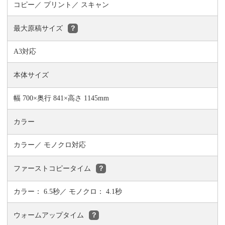
コピー
プリント
スキャン
最大原稿サイズ
？
A3対応
本体サイズ
幅 700×奥行 841×高さ 1145mm
カラー
カラー／ モノクロ対応
ファーストコピータイム
？
カラー： 6.5秒／ モノクロ： 4.1秒
ウォームアップタイム
？