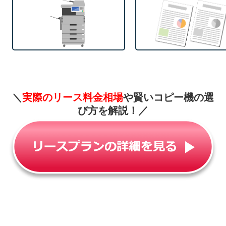
＼
実際のリース料金相場
や賢いコピー機の選
び方を解説！
／