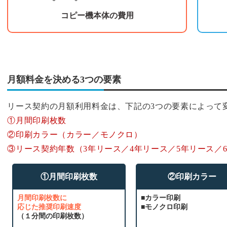
コピー機本体の費用
月額料金を決める3つの要素
リース契約の月額利用料金は、下記の3つの要素によって
①月間印刷枚数
②印刷カラー（カラー／モノクロ）
③リース契約年数（3年リース／4年リース／5年リース／
①月間印刷枚数
②印刷カラー
月間印刷枚数に
■カラー印刷
応じた推奨印刷速度
■モノクロ印刷
（１分間の印刷枚数）