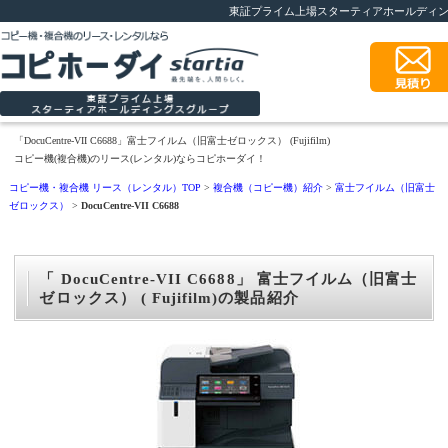
東証プライム上場スターティアホールディ
「DocuCentre-VII C6688」富士フイルム（旧富士ゼロックス） (Fujifilm)
コピー機(複合機)のリース(レンタル)ならコピホーダイ！
コピー機・複合機 リース（レンタル）TOP
>
複合機（コピー機）紹介
>
富士フイルム（旧富士
ゼロックス）
>
DocuCentre-VII C6688
「 DocuCentre-VII C6688」 富士フイルム（旧富士
ゼロックス） ( Fujifilm)の製品紹介