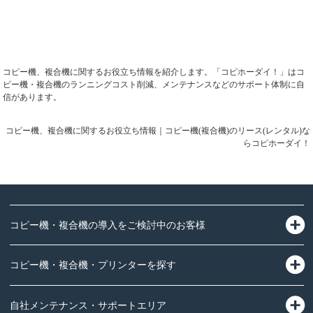
コピー機、複合機に関するお役立ち情報を紹介します。「コピホーダイ！」はコ
ピー機・複合機のランニングコスト削減、メンテナンスなどのサポート体制に自
信があります。
コピー機、複合機に関するお役立ち情報｜コピー機(複合機)のリース(レンタル)な
らコピホーダイ！
コピー機・複合機の導入をご検討中のお客様
コピー機・複合機・プリンターを探す
自社メンテナンス・サポートエリア