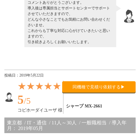
コメントありがとうございます。
導入後は専属担当とサポートセンターでサポート
させていただきますので、
どんな小さなことでもお気軽にお問い合わせくだ
さいませ。
これからも丁寧な対応に心がけていきたいと思い
ますので、
引き続きよろしくお願いいたします。
投稿日：2019年5月22日
★★★★★
同機種で見積り依頼する▶
導入機種：
5
/5
シャープ MX-2661
コピホーダイユーザ 様
東京都
IT・通信
11人～30人
一般職相当
導入年
月： 2019年05月