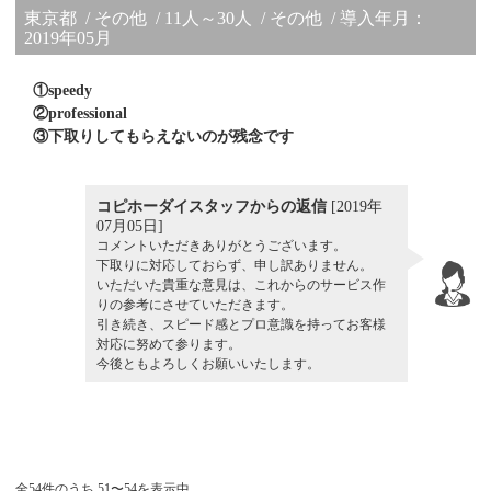
東京都
その他
11人～30人
その他
導入年月：
2019年05月
①speedy
②professional
③下取りしてもらえないのが残念です
コピホーダイスタッフからの返信
[2019年
07月05日]
コメントいただきありがとうございます。
下取りに対応しておらず、申し訳ありません。
いただいた貴重な意見は、これからのサービス作
りの参考にさせていただきます。
引き続き、スピード感とプロ意識を持ってお客様
対応に努めて参ります。
今後ともよろしくお願いいたします。
全54件のうち 51〜54を表示中