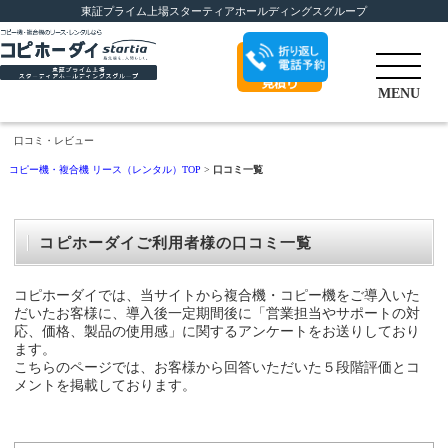
東証プライム上場スターティアホールディングスグループ
折り返し電話予
MENU
約
口コミ・レビュー
コピー機・複合機 リース（レンタル）TOP
>
口コミ一覧
コピホーダイご利用者様の口コミ一覧
コピホーダイでは、当サイトから複合機・コピー機をご導入いた
だいたお客様に、導入後一定期間後に「営業担当やサポートの対
応、価格、製品の使用感」に関するアンケートをお送りしており
ます。
こちらのページでは、お客様から回答いただいた５段階評価とコ
メントを掲載しております。