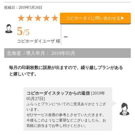
投稿日：2019年5月24日
★★★★★
コピホーダイに問い合わせる▶
導入機種：
5
/5
ー
コピホーダイユーザ 様
北海道
導入年月： 2019年05月
毎月の印刷枚数に誤差が出ますので、繰り越しプランがある
と嬉しいです。
コピホーダイスタッフからの返信
[2019年
05月27日]
ふらっとプランについてのご意見ありがとうござ
います。
ぜひサービス改善の参考とさせていただきます。
今後もこのようなご要望などございましたら、お
気軽に担当までお申し付けください。