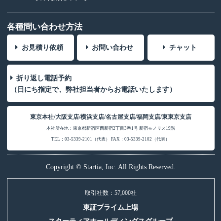
各種問い合わせ方法
お見積り依頼
お問い合わせ
チャット
折り返し電話予約
（日にち指定で、弊社担当者からお電話いたします）
東京本社/大阪支店/横浜支店/名古屋支店/福岡支店/東東京支店
本社所在地：東京都新宿区西新宿2丁目3番1号 新宿モノリス19階
TEL：03-5339-2101（代表） FAX：03-5339-2102（代表）
Copyright © Startia, Inc. All Rights Reserved.
取引社数：57,000社
東証プライム上場