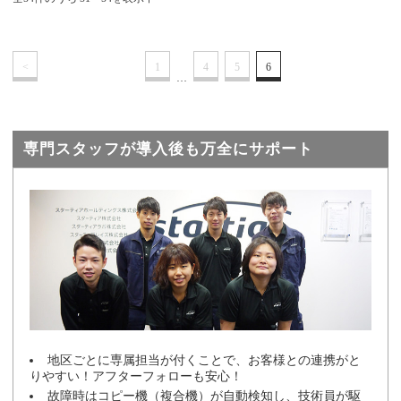
<
1
4
5
6
…
専門スタッフが導入後も万全にサポート
地区ごとに専属担当が付くことで、お客様との連携がと
りやすい！アフターフォローも安心！
故障時はコピー機（複合機）が自動検知し、技術員が駆