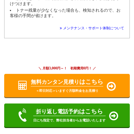
けつけます。
トナー残量が少なくなった場合も、検知されるので、お
客様の手間が省けます。
メンテナンス・サポート体制について
3,000
0
＼ 月額
円～！ 初期費用
円！ ／
はこちら
無料カンタン見積り
＜即日対応＞いますぐ月額料金をお見積り
はこちら
折り返し電話予約
日にち指定で、弊社担当者からお電話いたします