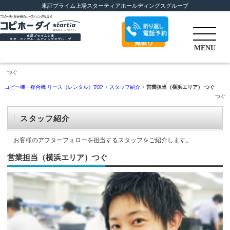
東証プライム上場スターティアホールディングスグループ
折り返し電話予
MENU
約
つぐ
コピー機・複合機 リース（レンタル）TOP
>
スタッフ紹介
>
営業担当（横浜エリア） つぐ
つぐ
スタッフ紹介
お客様のアフターフォローを担当するスタッフをご紹介します。
営業担当（横浜エリア）つぐ