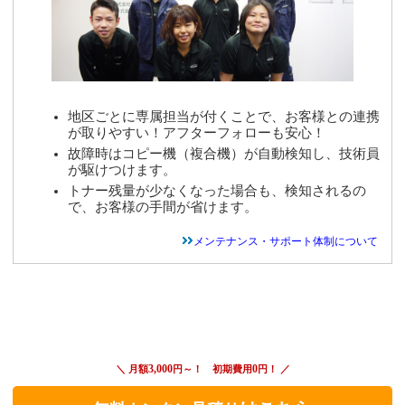
地区ごとに専属担当が付くことで、お客様との連携
が取りやすい！アフターフォローも安心！
故障時はコピー機（複合機）が自動検知し、技術員
が駆けつけます。
トナー残量が少なくなった場合も、検知されるの
で、お客様の手間が省けます。
メンテナンス・サポート体制について
3,000
0
＼ 月額
円～！ 初期費用
円！ ／