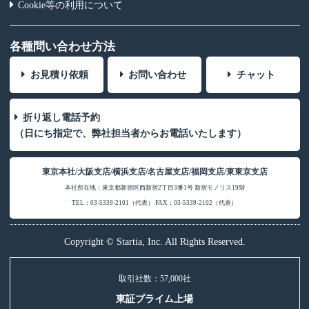
Cookie等の利用について
各種問い合わせ方法
お見積り依頼
お問い合わせ
チャット
折り返し電話予約
（日にち指定で、弊社担当者からお電話いたします）
東京本社/大阪支店/横浜支店/名古屋支店/福岡支店/東東京支店
本社所在地：東京都新宿区西新宿2丁目3番1号 新宿モノリス19階
TEL：03-5339-2101（代表） FAX：03-5339-2102（代表）
Copyright © Startia, Inc. All Rights Reserved.
取引社数：57,000社
東証プライム上場