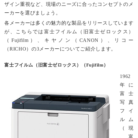
ザイン重視など、現場のニーズに合ったコンセプトのメ
ーカーを選びましょう。
各メーカーは多くの魅力的な製品をリリースしています
が、こちらでは富士フイルム（旧富士ゼロックス）
（Fujifilm）、キヤノン（CANON）、リコー
（RICHO）の3メーカーについてご紹介します。
富士フイルム（旧富士ゼロックス）（Fujifilm）
1962
年に
富士
写真
フイ
ルム
（現
、富