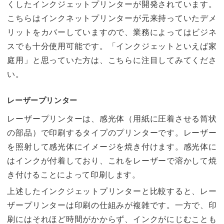
くしたインクジェットプリンターが開発されています。
こちらはインクネットプリンターが元来持っていたデメ
リットをカバーしていますので、業務によってはビジネ
スでも十分使用可能です。「インクジェットといえば家
庭用」と思っていた方は、こちらに注目してみてくださ
い。
レーザープリンター
レーザープリンターは、感光体（用紙に圧着させる筒状
の部品）で印刷するタイプのプリンターです。レーザー
を照射して感光体にイメージを焼き付けます。感光体に
はインクが付着しており、これをレーザーで溶かして焼
き付けることによって印刷します。
上述したインクジェットプリンターと比較すると、レー
ザープリンターは印刷の仕組みが複雑です。一方で、印
刷にはそれほど時間がかからず、インクがにじむことも