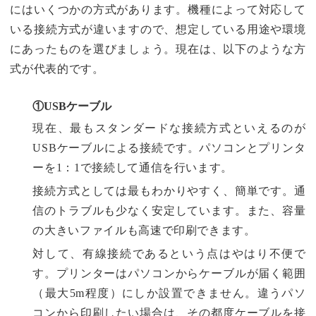
にはいくつかの方式があります。機種によって対応して
いる接続方式が違いますので、想定している用途や環境
にあったものを選びましょう。現在は、以下のような方
式が代表的です。
①USBケーブル
現在、最もスタンダードな接続方式といえるのが
USBケーブルによる接続です。パソコンとプリンタ
ーを1：1で接続して通信を行います。
接続方式としては最もわかりやすく、簡単です。通
信のトラブルも少なく安定しています。また、容量
の大きいファイルも高速で印刷できます。
対して、有線接続であるという点はやはり不便で
す。プリンターはパソコンからケーブルが届く範囲
（最大5m程度）にしか設置できません。違うパソ
コンから印刷したい場合は、その都度ケーブルを接