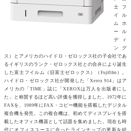
士フ
イル
ムホ
ール
ディ
ング
ス）とアメリカのハイドロ・ゼロックス社の子会社であ
るイギリスのランク・ゼロックス社との合弁により誕生
した富士フイルム（旧富士ゼロックス）（Fujifilm）。
ハイドロ・ゼロックス社が開発した「Xerox 914」はア
メリカの「TIME」誌に「XEROXは万人を出版者にし
た」と称賛するほど高い評価を獲得しました。1972年に
FAXを、1989年にFAX・コピー機能を搭載したデジタル
複合機を発売。この複合機は、初めてディスプレイを搭
載したオフィス機器として話題を集めました。現在も時
代にオフィスユースに合ったラインナップの更新を続