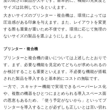
度の高さの製品が大半です。基本的に、機能の充実度と
サイズは比例しているといえます。
大きいサイズのプリンター・複合機は、環境によっては
圧迫感がある印象を与えます。また、レイアウトを変更
する際も重量が重いため不便です。環境に応じて無理の
ないサイズの製品を選ぶようにしましょう。
プリンター・複合機
プリンターと複合機の違いについては上述したとおりで
す。まず、必要な機能を見定めてどちらが求められるの
か検討することも重要といえます。不必要な機能が搭載
された製品を導入すると基本的にコストの無駄です。
一方で、スキャナー機能で実現できるペーパーレス化
や、複数の機器をひとつにまとめられる導入スペース面
の恩恵もあるため、「使う予定がないから」といってプ
リンターを導入することが必ずしも正しいとは言い切れ