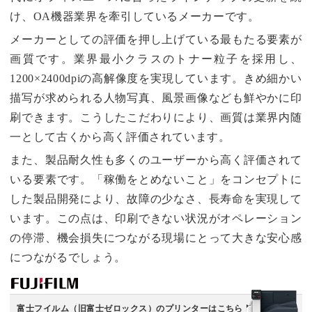
け、OA機器業界を牽引しているメーカーです。
メーカーとしての評価を押し上げている最もたる要素が
画質です。業界最小クラスのトナー粒子を採用し、
1200×2400dpiの高解像度を実現しています。きめ細かい
描写が求められる人物写真、風景画像なども鮮やかに印
刷できます。こうしたこだわりにより、画質は業界内随
一として古くから高く評価されています。
また、製品耐久性も多くのユーザーから高く評価されて
いる要素です。「稼働をとめないこと」をコンセプトに
した製品開発により、故障の少なさ、長寿命を実現して
います。この点は、印刷できない状況がオペレーション
の停滞、機会損失につながる現場にとって大きな安心感
につながるでしょう。
富士フイルム（旧富士ゼロックス）のプリンターはこちら ▶