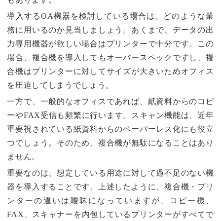
導入するOA機器を検討している場合は、どのような業
務に用いるのか見当しましょう。あくまで、データの出
力専用機器が欲しい場合はプリンターで十分です。この
場合、複合機を導入してもオーバースペックですし、複
合機はプリンターに対してサイズが大きいためオフィス
を圧迫してしまうでしょう。
一方で、一般的なオフィスであれば、紙資料からのコピ
ーやFAX受信も頻繁に行います。スキャン機能は、近年
重要視されている紙資料からのペーパーレス化にも役立
つでしょう。そのため、複合機が無駄になることはあり
ません。
重要なのは、想定している用途に対して過不足のない機
器を導入することです。上述したように、複合機・プリ
ンターの違いは曖昧になっていますが、コピー機、
FAX、スキャナーを内包しているプリンターがすべてで