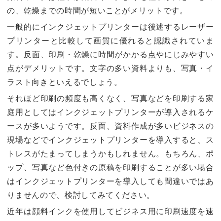
の、乾燥までの時間が短いことがメリットです。
一般的にインクジェットプリンターは後述するレーザー
プリンターと比較して画質に優れると認識されていま
す。反面、印刷・乾燥に時間がかかる点やにじみやすい
点がデメリットです。文字の多い資料よりも、写真・イ
ラスト向きといえるでしょう。
それほど印刷の頻度も高くなく、写真などを印刷する家
庭用としてはインクジェットプリンターが導入されるケ
ースが多いようです。反面、資料作成が多いビジネスの
現場などでインクジェットプリンターを導入すると、ス
トレスがたまってしまうかもしれません。もちろん、ポ
ップ、写真など色付きの原稿を印刷することが多い場合
はインクジェットプリンターを導入しても間違いではあ
りませんので、検討してみてください。
近年は顔料インクを使用してビジネス用に印刷速度を速