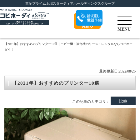
東証プライム上場スターティアホールディングスグループ
折り返し電話予
MENU
約
【2021年】おすすめのプリンター10選｜コピー機・複合機のリース・レンタルならコピホー
ダイ！
最終更新日:2022/08/26
【2021年】おすすめのプリンター10選
比較
この記事のカテゴリ：