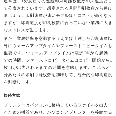
通常は、1分あたりの連続印刷可能枚数が印刷速度とし
て公表されています。想定される月間印刷枚数から選び
ましょう。印刷速度が速いモデルほどコストが高くなり
ますが、印刷速度が印刷枚数に合っていない業務に大き
なストレスが生じます。
また、業務効率を意識するうえでは上述した印刷速度以
外にウォームアップタイムやファーストコピータイムも
重要です。ウォームアップタイムは電源ONから起動ま
での時間、ファーストコピータイムはコピー開始から1
枚目が出力されるまでの時間を意味します。これらと1
分あたりの印刷可能枚数を加味して、総合的な印刷速度
を判断します。
接続方式
プリンターはパソコンに格納しているファイルを出力す
るための機器であり、パソコンとプリンターを接続する