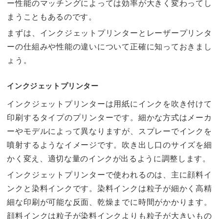
ー性能のマッチングによっては効率が大きく変わってし
まうこともあるのです。
まずは、インクジェットプリンターとレーザープリンタ
ーの仕組みや性能の違いについて正確に知っておきまし
ょう。
インクジェットプリンター
インクジェットプリンターは用紙にインクを吹き付けて
印刷するタイプのプリンターです。細かな方式はメーカ
ーやモデルによって異なりますが、スプレーでインクを
噴射するようなイメージです。吹き出し口のサイズを細
かく変え、適切な量のインクが出るように調整します。
インクジェットプリンターで使われるのは、主に顔料イ
ンクと染料インクです。染料インクは粒子が細かく高精
細な印刷が可能な反面、乾燥までに時間がかかります。
顔料インクは粒子が染料インクよりも粒子が大きいもの