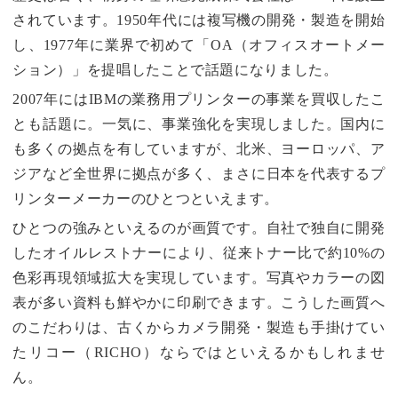
されています。1950年代には複写機の開発・製造を開始
し、1977年に業界で初めて「OA（オフィスオートメー
ション）」を提唱したことで話題になりました。
2007年にはIBMの業務用プリンターの事業を買収したこ
とも話題に。一気に、事業強化を実現しました。国内に
も多くの拠点を有していますが、北米、ヨーロッパ、ア
ジアなど全世界に拠点が多く、まさに日本を代表するプ
リンターメーカーのひとつといえます。
ひとつの強みといえるのが画質です。自社で独自に開発
したオイルレストナーにより、従来トナー比で約10%の
色彩再現領域拡大を実現しています。写真やカラーの図
表が多い資料も鮮やかに印刷できます。こうした画質へ
のこだわりは、古くからカメラ開発・製造も手掛けてい
たリコー（RICHO）ならではといえるかもしれませ
ん。