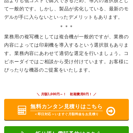
品よりも低コストで購入できるため、導入の選択肢とし
て一般的です。しかし、製品が劣化している、最新のモ
デルが手に入らないといったデメリットもあります。
＊＊＊
業務用の複写機としては複合機が一般的ですが、業務の
内容によっては印刷機を導入するという選択肢もありま
す。業務内容にあわせて適切な選定を行いましょう。コ
ピホーダイではご相談から受け付けています。お客様に
ぴったりな機器のご提案をいたします。
3,000
0
＼ 月額
円～！ 初期費用
円！ ／
無料カンタン見積り
はこちら
＜即日対応＞いますぐ月額料金をお見積り