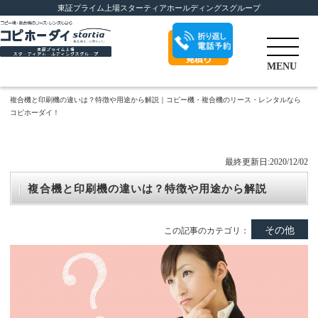
東証プライム上場スターティアホールディングスグループ
折り返し電話予
MENU
約
複合機と印刷機の違いは？特徴や用途から解説｜コピー機・複合機のリース・レンタルなら
コピホーダイ！
最終更新日:2020/12/02
複合機と印刷機の違いは？特徴や用途から解説
その他
この記事のカテゴリ：