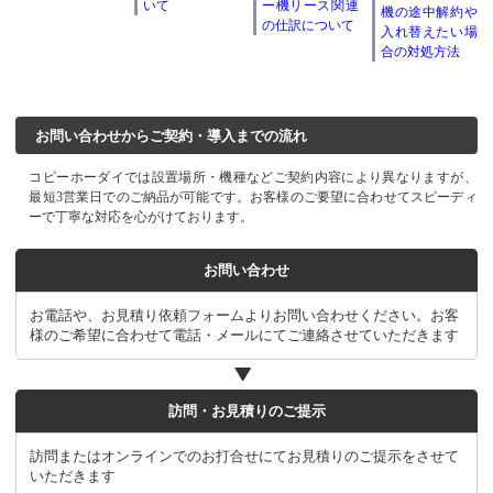
いて
ー機リース関連
機の途中解約や
の仕訳について
入れ替えたい場
合の対処方法
お問い合わせからご契約・導入までの流れ
コピーホーダイでは設置場所・機種などご契約内容により異なりますが、
最短3営業日でのご納品が可能です。お客様のご要望に合わせてスピーディ
ーで丁寧な対応を心がけております。
お問い合わせ
お電話や、お見積り依頼フォームよりお問い合わせください。お客
様のご希望に合わせて電話・メールにてご連絡させていただきます
訪問・お見積りのご提示
訪問またはオンラインでのお打合せにてお見積りのご提示をさせて
いただきます