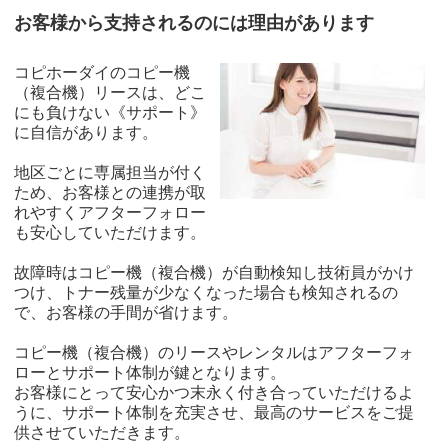
お客様から支持されるのには理由があります
コピホーダイのコピー機
（複合機）リースは、どこ
にも負けない《サポート》
に自信があります。
地区ごとに専属担当が付く
ため、お客様との連携が取
れやすくアフターフォロー
も安心していただけます。
故障時はコピー機（複合機）が自動検知し技術員がかけ
つけ、トナー残量が少なくなった場合も検知されるの
で、お客様の手間が省けます。
コピー機（複合機）のリースやレンタルはアフターフォ
ローとサポート体制が鍵となります。
お客様にとって安心かつ末永く付き合っていただけるよ
うに、サポート体制を充実させ、最高のサービスをご提
供させていただきます。