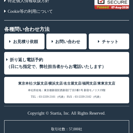
特定個人情報取扱方針
Cookie等の利用について
各種問い合わせ方法
お見積り依頼
お問い合わせ
チャット
折り返し電話予約
（日にち指定で、弊社担当者からお電話いたします）
東京本社/大阪支店/横浜支店/名古屋支店/福岡支店/東東京支店
本社所在地：東京都新宿区西新宿2丁目3番1号 新宿モノリス19階
TEL：03-5339-2101（代表） FAX：03-5339-2102（代表）
Copyright © Startia, Inc. All Rights Reserved.
取引社数：57,000社