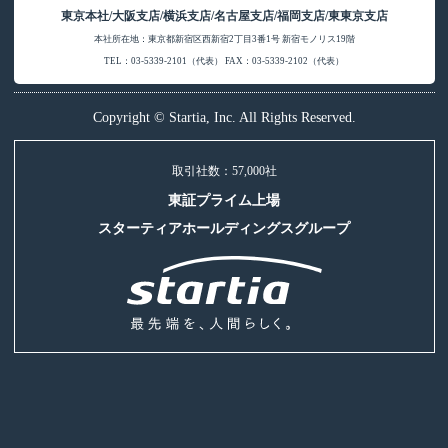
東京本社/大阪支店/横浜支店/名古屋支店/福岡支店/東東京支店
本社所在地：東京都新宿区西新宿2丁目3番1号 新宿モノリス19階
TEL：03-5339-2101（代表） FAX：03-5339-2102（代表）
Copyright © Startia, Inc. All Rights Reserved.
取引社数：57,000社
東証プライム上場
スターティアホールディングスグループ