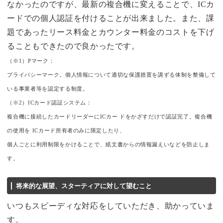
なかったのですが、最新の複合機に変えることで、ICカ
ードでの個人認証を付けることが出来ました。また、課
題であったリース料金とカウンター料金のコストを下げ
ることもできたので良かったです。
（※1）Pマーク：
プライバシーマーク。個人情報について適切な保護措置を講ずる体制を整備して
いる事業者等を認定する制度。
（※2）ICカード認証システム：
複合機に接続したカードリーダーにICカー ドをかざすだけで認証完了。複合機
の使用を ICカード所有者のみに限定したり、
個人ごとに利用制限をかけることで、紙文書からの情報漏えいなどを防止しま
す。
将来的な展望、スターティアに対して望むこと
いつもスピーディな対応をしていただき、助かっていま
す。