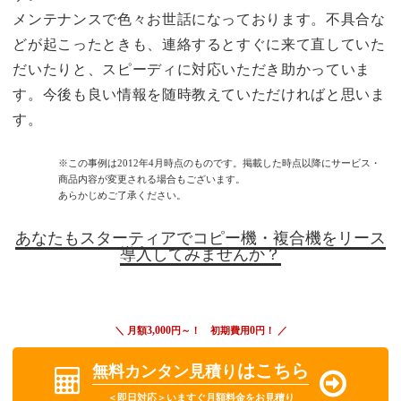
メンテナンスで色々お世話になっております。不具合な
どが起こったときも、連絡するとすぐに来て直していた
だいたりと、スピーディに対応いただき助かっていま
す。今後も良い情報を随時教えていただければと思いま
す。
※この事例は2012年4月時点のものです。掲載した時点以降にサービス・
商品内容が変更される場合もございます。
あらかじめご了承ください。
あなたもスターティアでコピー機・複合機をリース
導入してみませんか？
3,000
0
＼ 月額
円～！ 初期費用
円！ ／
はこちら
無料カンタン見積り
＜即日対応＞いますぐ月額料金をお見積り