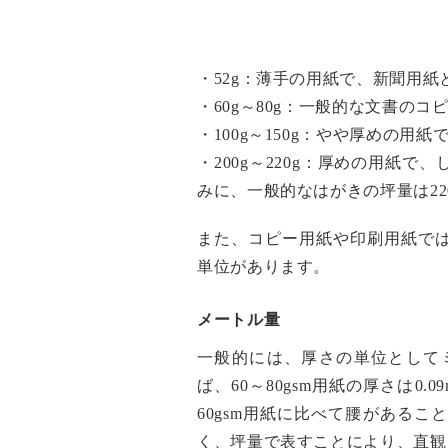
・52g：薄手の用紙で、新聞用紙
・60g～80g：一般的な文書の
・100g～150g：やや厚めの
・200g～220g：厚めの用紙
みに、一般的なはがきの坪量は22
また、コピー用紙や印刷用紙で
単位があります。
メートル量
一般的には、厚さの単位として
ば、60～80gsm用紙の厚さは0
60gsm用紙に比べて腰がある
く、坪量で表すことにより、直観