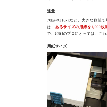
連量
70kgや110kgなど、大きな
は、
あるサイズの用紙を1,000
で、印刷のプロにとっては、これ
用紙サイズ