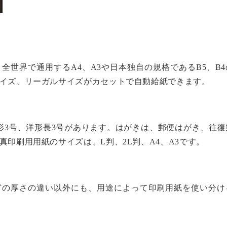
全世界で通用するA4、A3や日本独自の規格であるB5、B4
イズ、リーガルサイズがカセットで自動給紙できます。
形3号、洋形長3号があります。はがきは、郵便はがき、往復
印刷用用紙のサイズは、L判、2L判、A4、A3です。
どの厚さの違い以外にも、用途によって印刷用紙を使い分け