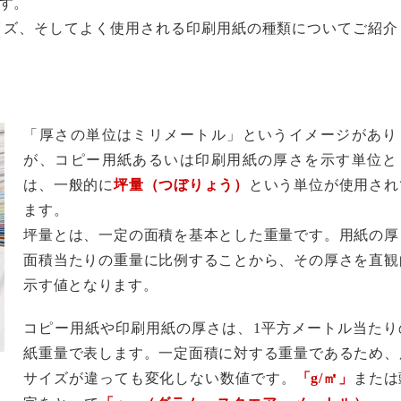
す。
イズ、そしてよく使用される印刷用紙の種類についてご紹介
「厚さの単位はミリメートル」というイメージがあり
が、コピー用紙あるいは印刷用紙の厚さを示す単位と
は、一般的に
坪量（つぼりょう）
という単位が使用され
ます。
坪量とは、一定の面積を基本とした重量です。用紙の厚
面積当たりの重量に比例することから、その厚さを直観
示す値となります。
コピー用紙や印刷用紙の厚さは、1平方メートル当たり
紙重量で表します。一定面積に対する重量であるため、
サイズが違っても変化しない数値です。
「g/㎡」
または