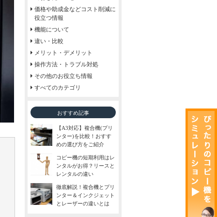
価格や助成金などコスト削減に
役立つ情報
機能について
違い・比較
メリット・デメリット
操作方法・トラブル対処
その他のお役立ち情報
すべてのカテゴリ
おすすめ記事
【A3対応】複合機(プリ
ンター)を比較！おすす
めの選び方をご紹介
コピー機の短期利用はレ
ンタルがお得？リースと
レンタルの違い
徹底解説！複合機とプリ
ンター＆インクジェット
とレーザーの違いとは