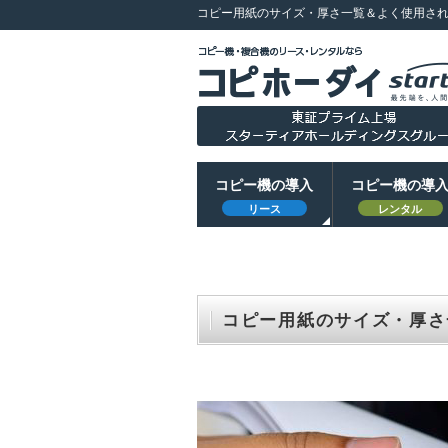
コピー用紙のサイズ・厚さ一覧＆よく使用さ
コピー機の導入
コピー機の導
リース
レンタル
コピー用紙のサイズ・厚さ