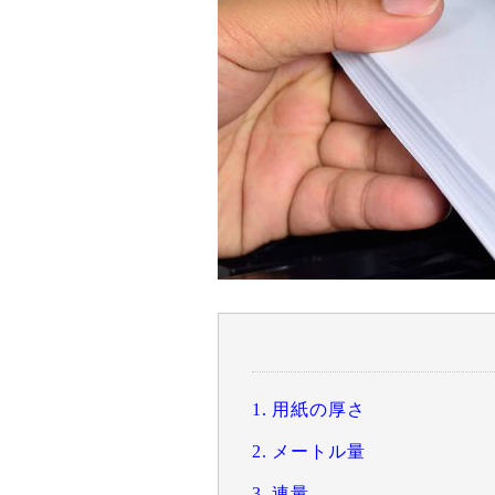
1. 用紙の厚さ
2. メートル量
3. 連量