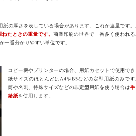
数値で用紙の厚さを表している場合があります。これが連量です
枚重ねたときの重量です。
商業印刷の世界で一番多く使われる
が一番分かりやすい単位です。
コピー機やプリンターの場合、用紙カセットで使用でき
紙サイズのほとんどはA4やB5などの定型用紙のみです
筒や名刺、特殊サイズなどの非定型用紙を使う場合は
手
給紙
を使用します。