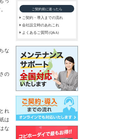
もっ
す。
ご契約前に迷ったら
ご契約・導入までの流れ
会社設立時のあれこれ
よくあるご質問
(Q&A)
ちな
さの
とれ
用紙は
はな