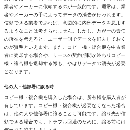
業者やメーカーに依頼するのが一般的です。通常は、業
者やメーカーの手によってデータの消去が行われます。
信頼できる業者であれば、意図的に内部データを悪用す
るようなことは考えられません。しかし、万が一の責任
の所在を考えると、ユーザー側でデータを消去しておく
のが賢明といえます。また、コピー機・複合機を中古業
者に売却する場合や、リースの契約期間が終わりコピー
機・複合機を返却する際も、やはりデータの消去が必要
となります。
他の人・他部署に譲る時
コピー機・複合機を購入した場合は、所有権を購入者が
有しています。コピー機・複合機が必要なくなった場合
は、他の人や他部署に譲ることも可能です。譲り先が信
頼できる場合でも、トラブル回避のために、譲る前には
データを消去しましょう。