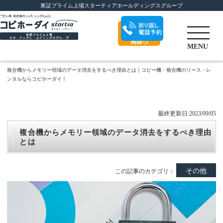
東証プライム上場スターティアホールディングスグループ
折り返し電話予
MENU
約
複合機からメモリー領域のデータ消去をするべき理由とは｜コピー機・複合機のリース・レ
ンタルならコピホーダイ！
最終更新日:2023/09/05
複合機からメモリー領域のデータ消去をするべき理由
とは
その他
この記事のカテゴリ：