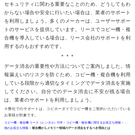
セキュリティに関わる重要なことのため、どうしてもわ
からない場合や安全に行いたい場合は、業者のサポート
を利用しましょう。多くのメーカーは、ユーザーサポー
トのサービスを提供しています。リースでコピー機・複
合機を導入している場合は、リース会社のサポートを利
用するのもおすすめです。
＊＊＊
データ消去の重要性や方法についてご案内しました。情
報漏えいのリスクを防ぐため、コピー機・複合機を利用
している段階から適切なタイミングでデータ消去を実施
してください。自分でのデータ消去に不安が残る場合
は、業者のサポートを利用しましょう。
※弊社でのサポートは、コピホーダイでコピー機をご契約いただいている
お客様が対象です。
コピー機・複合機 リース（レンタル）TOP
>
コピー機・複合機に関するお役立ち情報
>
その
他のお役立ち情報
>
複合機からメモリー領域のデータ消去をするべき理由とは