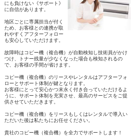
にも負けない《サポート》
に自信があります。
地区ごとに専属担当が付く
ため、お客様との連携が取
れやすくアフターフォロー
も安心していただけます。
故障時はコピー機（複合機）が自動検知し技術員がかけ
つけ、トナー残量が少なくなった場合も検知されるの
で、お客様の手間が省けます。
コピー機（複合機）のリースやレンタルはアフターフォ
ローとサポート体制が鍵となります。
お客様にとって安心かつ末永く付き合っていただけるよ
うに、サポート体制を充実させ、最高のサービスをご提
供させていただきます。
コピー機（複合機）をリースもしくはレンタルで導入い
ただいた後は私たちにお任せください。
貴社のコピー機（複合機）を全力でサポートします！