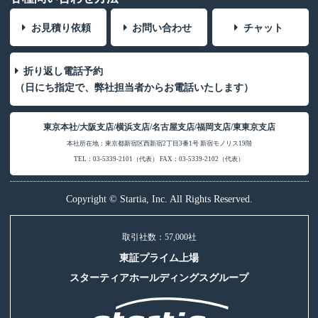
お見積り依頼
お問い合わせ
チャット
折り返し電話予約
（日にち指定で、弊社担当者からお電話いたします）
東京本社/大阪支店/横浜支店/名古屋支店/福岡支店/東東京支店
本社所在地：東京都新宿区西新宿2丁目3番1号 新宿モノリス19階
TEL：03-5339-2101（代表） FAX：03-5339-2102（代表）
Copyright © Startia, Inc. All Rights Reserved.
取引社数：57,000社
東証プライム上場
スターティアホールディングスグループ